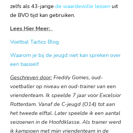
zelfs als 43-jarige 
de waardevolle lessen
 uit 
de BVO tijd kan gebruiken.
Lees Hier Meer:  
Voetbal Tactics Blog
Waarom je bij de jeugd niet kan spreken over 
een basiself 
Geschreven door:
 Freddy Gomes, oud-
voetballer op niveau en oud-trainer van een 
vriendenteam. Ik speelde 7 jaar voor Excelsior 
Rotterdam. Vanaf de C-jeugd (O14) tot aan 
het tweede elftal. Later speelde ik een aantal 
seizoenen in de Hoofdklasse. Als trainer werd 
ik kampioen met mijn vriendenteam in de 