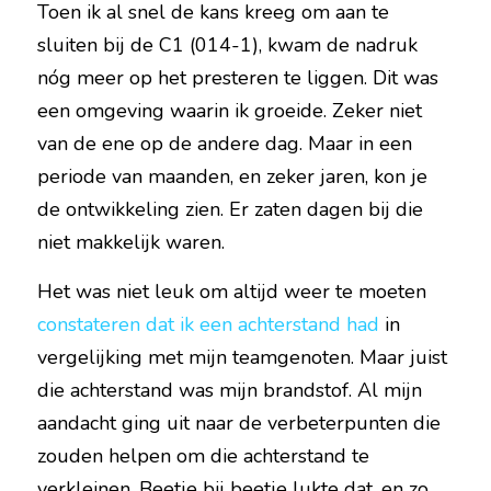
Toen ik al snel de kans kreeg om aan te 
sluiten bij de C1 (014-1), kwam de nadruk 
nóg meer op het presteren te liggen. Dit was 
een omgeving waarin ik groeide. Zeker niet 
van de ene op de andere dag. Maar in een 
periode van maanden, en zeker jaren, kon je 
de ontwikkeling zien. Er zaten dagen bij die 
niet makkelijk waren.
Het was niet leuk om altijd weer te moeten 
constateren dat ik een achterstand had
 in 
vergelijking met mijn teamgenoten. Maar juist 
die achterstand was mijn brandstof. Al mijn 
aandacht ging uit naar de verbeterpunten die 
zouden helpen om die achterstand te 
verkleinen. Beetje bij beetje lukte dat, en zo 