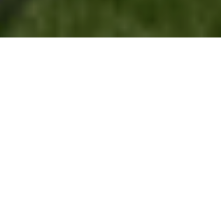
Over Ons 