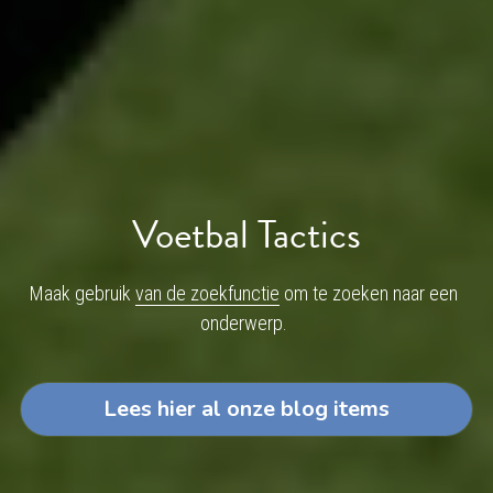
Voetbal Tactics
Maak gebruik 
van de zoekfunctie
 om te zoeken naar een 
onderwerp. 
Lees hier al onze blog items