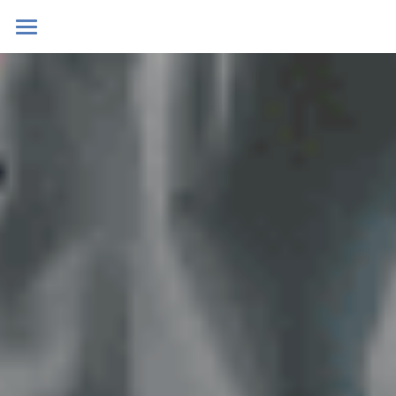
Home
Blog
Contact
Zoeken
POWERED BY