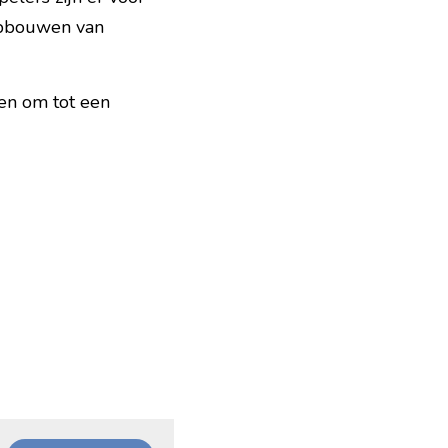
 opbouwen van 
n om tot een 