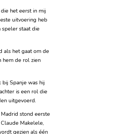
ie het eerst in mij 
este uitvoering heb 
speler staat die 
d als het gaat om de 
 hem de rol zien 
bij Spanje was hij 
chter is een rol die 
den uitgevoerd.
 Madrid stond eerste 
 Claude Makelele, 
ordt gezien als één 