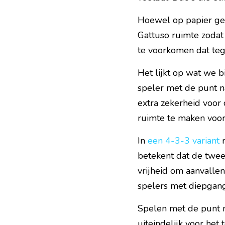
Hoewel op papier gee
Gattuso ruimte zodat 
te voorkomen dat teg
Het lijkt op wat we b
speler met de punt n
extra zekerheid voor
ruimte te maken voor
In 
een 4-3-3 variant
 
betekent dat de twe
vrijheid om aanvallen
spelers met diepgang
Spelen met de punt na
uiteindelijk voor het 