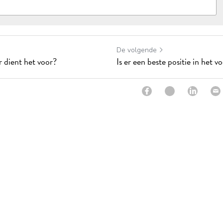
De volgende
r dient het voor?
Is er een beste positie in het v