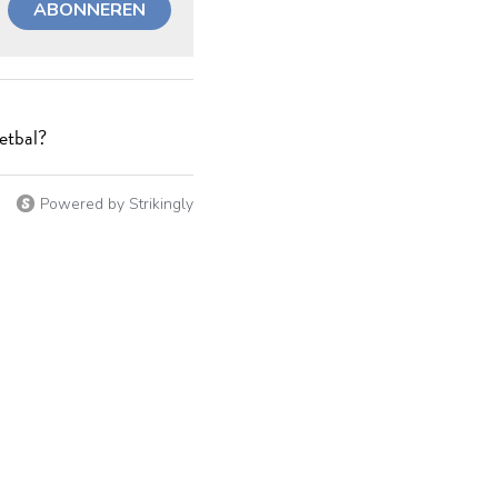
ABONNEREN
oetbal?
Powered by Strikingly