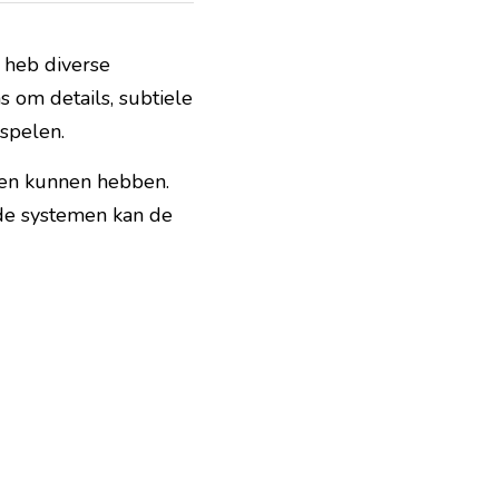
 heb diverse 
om details, subtiele 
spelen.
een kunnen hebben. 
de systemen kan de 