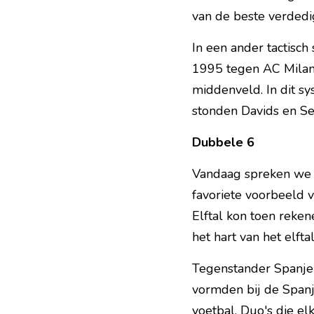
van de beste verdedi
In een ander tactisch 
1995 tegen AC Milan
middenveld. In dit s
stonden Davids en Se
Dubbele 6
Vandaag spreken we i
favoriete voorbeeld v
Elftal kon toen reke
het hart van het elft
Tegenstander Spanje
vormden bij de Spanj
voetbal. Duo's die e