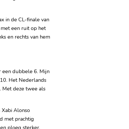
x in de CL-finale van 
, met een ruit op het 
ks en rechts van hem 
 een dubbele 6. Mijn 
010. Het Nederlands 
 Met deze twee als 
Xabi Alonso 
 met prachtig 
en ploeg sterker.