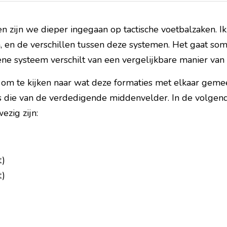
 zijn we dieper ingegaan op tactische voetbalzaken. Ik
en de verschillen tussen deze systemen. Het gaat soms 
ene systeem verschilt van een vergelijkbare manier van 
k om te kijken naar wat deze formaties met elkaar gem
 is die van de verdedigende middenvelder. In de volgen
ezig zijn:
t)
t)