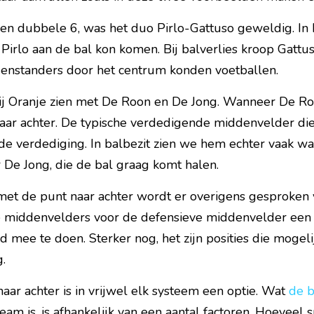
n dubbele 6, was het duo Pirlo-Gattuso geweldig. In b
Pirlo aan de bal kon komen. Bij balverlies kroop Gattus
enstanders door het centrum konden voetballen.
ij Oranje zien met De Roon en De Jong. Wanneer De Roon 
aar achter. De typische verdedigende middenvelder die
 de verdediging. In balbezit zien we hem echter vaak w
 De Jong, die de bal graag komt halen.
met de punt naar achter wordt er overigens gesproken v
e middenvelders voor de defensieve middenvelder een 
d mee te doen. Sterker nog, het zijn posities die mogel
.
ar achter is in vrijwel elk systeem een optie. Wat 
de b
team is, is afhankelijk van een aantal factoren. Hoeveel sp