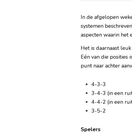
In de afgelopen weken
systemen beschreven, 
aspecten waarin het 
Het is daarnaast leu
Eén van die posities
punt naar achter aanw
4-3-3
3-4-3 (in een rui
4-4-2 (in een rui
3-5-2
Spelers