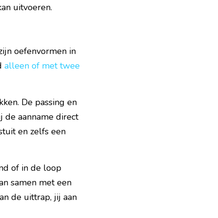
an uitvoeren.
ijn oefenvormen in 
d 
alleen of met twee 
kken. 
De passing
 en 
j de aanname direct 
tuit en zelfs een 
nd of in de loop 
dan samen met een 
de uittrap, jij aan 