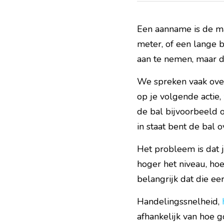
Een aanname is de ma
meter, of een lange b
aan te nemen, maar d
We spreken vaak over
op je volgende actie, 
de bal bijvoorbeeld o
in staat bent de bal 
Het probleem is dat j
hoger het niveau, hoe
belangrijk dat die ee
Handelingssnelheid, 
afhankelijk van hoe g