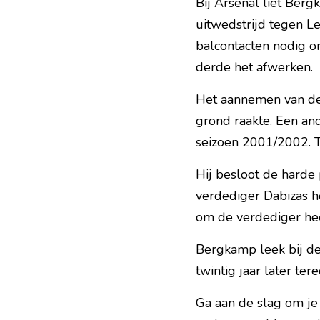
Bij Arsenal liet Berg
uitwedstrijd tegen Lei
balcontacten nodig o
derde het afwerken.
Het aannemen van de 
grond raakte. Een and
seizoen 2001/2002. 
Hij besloot de harde 
verdediger Dabizas h
om de verdediger hee
Bergkamp leek bij de
twintig jaar later ter
Ga aan de slag om je 