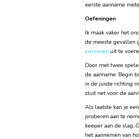
eerste aanname metee
Oefeningen
Ik maak vaker het on
de meeste gevallen g
personen
uit te voer
Door met twee speler
de aanname. Begin bi
in de juiste richting 
stuit net voor de aa
Als laatste kan je een
proberen aan te neme
keeper aan de slag. O
het aannemen van ho