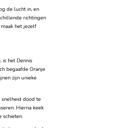
 de lucht in, en 
hillende richtingen 
maak het jezelf 
 is het Dennis 
sch begaafde Oranje 
nen zijn unieke 
snelheid dood te 
seren. Hierna keek 
 schieten.