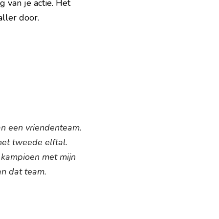
van je actie. Het 
ller 
door.
n een vriendenteam. 
et tweede elftal. 
 kampioen met mijn 
an dat team.