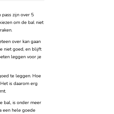
pass zijn over 5 
iezen om de bal niet 
raken.
teen over kan gaan 
 niet goed, en blijft 
eten leggen voor je 
 goed te leggen. Hoe 
Het is daarom erg 
mt.
e bal, is onder meer 
na een hele goede 