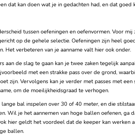
n dat kan doen wat je in gedachten had, en dat goed k
derscheid tussen 
oefeningen
 en oefenvormen. Voor mij z
ericht op de gehele selectie. Oefeningen zijn heel goe
en
. Het verbeteren van je aanname valt hier ook onder.
s aan de slag te gaan kan je twee zaken tegelijk aanpa
jvoorbeeld met een strakke pass over de grond, waarbi
moet zijn. Vervolgens kan je verder met passes met een s
nname, om de moeilijkheidsgraad te verhogen.
 lange bal inspelen over 30 of 40 meter, en die stilstaa
n. Wil je het aannemen van hoge ballen oefenen, ga 
ok hier geldt het voordeel dat de keeper kan werken aan 
ge ballen.