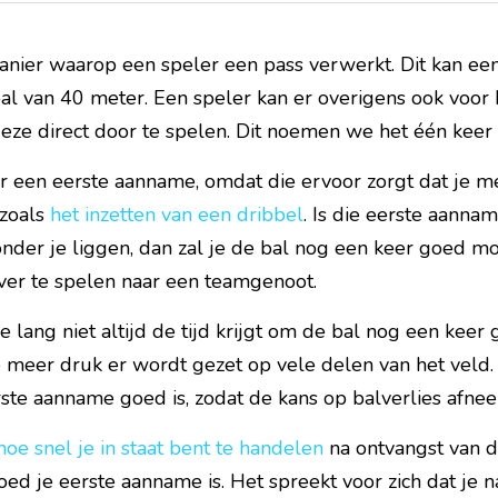
nier waarop een speler een pass verwerkt. Dit kan een 
al van 40 meter. Een speler kan er overigens ook voor k
eze direct door te spelen. Dit noemen we het één keer 
 een eerste aanname, omdat die ervoor zorgt dat je me
zoals 
het inzetten van een dribbel
. Is die eerste aanname
nder je liggen, dan zal je de bal nog een keer goed mo
over te spelen naar een teamgenoot.
e lang niet altijd de tijd krijgt om de bal nog een keer
 meer druk er wordt gezet op vele delen van het veld. 
rste aanname goed is, zodat de kans op balverlies afnee
hoe snel je in staat bent te handelen
 na ontvangst van d
oed je eerste aanname is. Het spreekt voor zich dat je 