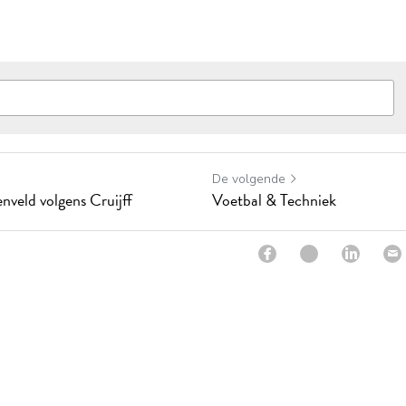
De volgende
veld volgens Cruijff
Voetbal & Techniek