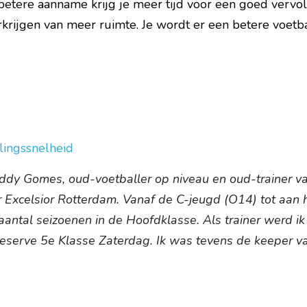
etere aanname krijg je meer tijd voor een goed vervolg 
rkrijgen van meer ruimte. Je wordt er een 
betere voetba
lingssnelheid
eddy Gomes, oud-voetballer op niveau en oud-trainer va
r Excelsior Rotterdam. Vanaf de C-jeugd (O14) tot aan h
aantal seizoenen in de Hoofdklasse. Als trainer werd ik
eserve 5e Klasse Zaterdag. Ik was tevens de keeper v