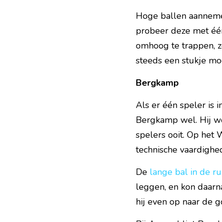
Hoge ballen aannemen
probeer deze met één
omhoog te trappen, zo
steeds een stukje moe
Bergkamp
Als er één speler is 
Bergkamp wel. Hij wo
spelers ooit. Op het
technische vaardighed
De 
lange bal in de r
leggen, en kon daarna
hij even op naar de g