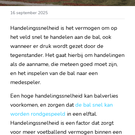
16 september 2025
Handelingssnelheid is het vermogen om op 
het veld snel te handelen aan de bal, ook 
wanneer er druk wordt gezet door de 
tegenstander. Het gaat hierbij om handelingen 
als de aanname, die meteen goed moet zijn, 
en het inspelen van de bal naar een 
medespeler. 
Een hoge handelingssnelheid kan balverlies 
voorkomen, en zorgen dat 
de bal snel kan 
worden rondgespeeld
 in een elftal. 
Handelingssnelheid is een factor dat zorgt 
voor meer voetballend vermogen binnen een 