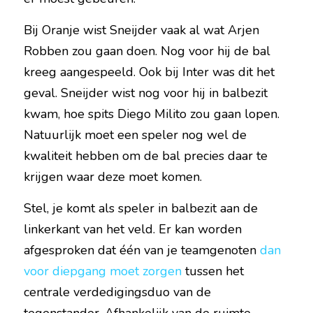
Bij Oranje wist Sneijder vaak al wat Arjen 
Robben zou gaan doen. Nog voor hij de bal 
kreeg aangespeeld. Ook bij Inter was dit het 
geval. Sneijder wist nog voor hij in balbezit 
kwam, hoe spits Diego Milito zou gaan lopen. 
Natuurlijk moet een speler nog wel de 
kwaliteit hebben om de bal precies daar te 
krijgen waar deze moet komen.
Stel, je komt als speler in balbezit aan de 
linkerkant van het veld. Er kan worden 
afgesproken dat één van je teamgenoten 
dan 
voor diepgang moet zorgen
 tussen het 
centrale verdedigingsduo van de 