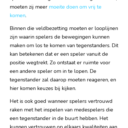
moeten zij meer 
moeite doen om vrij te 
komen
.
Binnen die veldbezetting moeten er
looplijnen
zijn waarin spelers de bewegingen kunnen 
maken om los te komen van tegenstanders. Dit 
kan betekenen dat er een speler vanuit de 
positie wegtrekt. Zo ontstaat er ruimte voor 
een andere speler om in te lopen. De 
tegenstander zal daarop moeten reageren, en 
hier komen keuzes bij kijken. 
Het is ook goed wanneer spelers vertrouwd 
raken met het inspelen van medespelers die 
een tegenstander in de buurt hebben. Het 
kunnen vertrouwen op elkaars kwaliteiten aan 