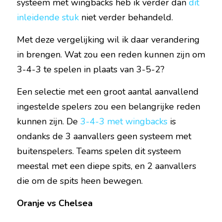
systeem met wingbacks heb ik verder dan 
dit 
inleidende stuk
 niet verder behandeld.
Met deze vergelijking wil ik daar verandering 
in brengen. Wat zou een reden kunnen zijn om 
3-4-3 te spelen in plaats van 3-5-2?
Een selectie met een groot aantal aanvallend 
ingestelde spelers zou een belangrijke reden 
kunnen zijn. De 
3-4-3
met wingbacks
 is 
ondanks de 3 aanvallers geen systeem met 
buitenspelers. Teams spelen dit systeem 
meestal met een diepe spits, en 2 aanvallers 
die om de spits heen bewegen.
Oranje vs Chelsea