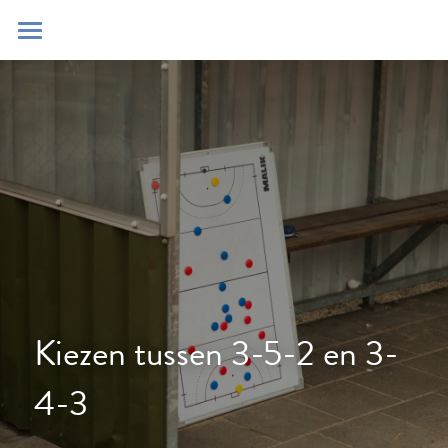
Home
Blog
Contact
Zoeken
POWERED BY
Kiezen tussen 3-5-2 en 3-
4-3