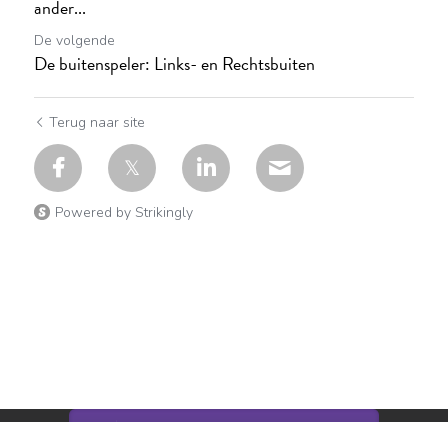
ander...
De volgende
De buitenspeler: Links- en Rechtsbuiten
Terug naar site
Powered by Strikingly
This website is built with Strikingly.
CREATE A SITE WITH