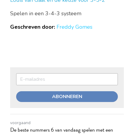
Louis van Gaal en de keuze voor 3-5-2
Spelen in een 3-4-3 systeem
Geschreven door:
Freddy Gomes
ABONNEREN
voorgaand
De beste nummers 6 van vandaag spelen met een