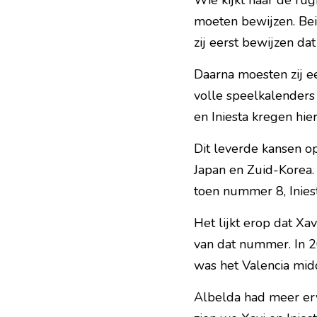
Wie kijkt naar de rug
moeten bewijzen. Bei
zij eerst bewijzen dat
Daarna moesten zij e
volle speelkalenders 
en Iniesta kregen hie
Dit leverde kansen op 
Japan en Zuid-Korea. 
toen nummer 8, Inies
Het lijkt erop dat X
van dat nummer. In 
was het Valencia mi
Albelda had meer erv