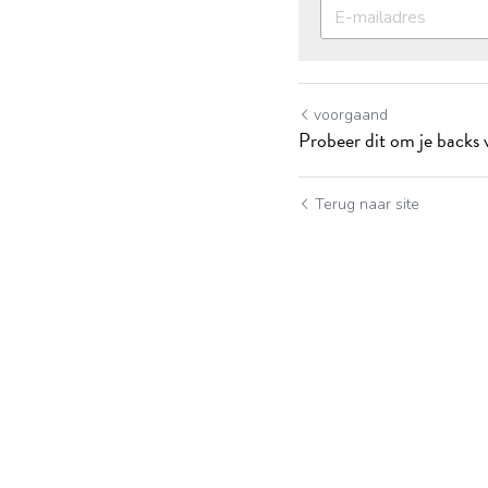
voorgaand
Probeer dit om je backs v
Terug naar site