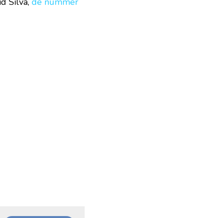
 Silva, 
de nummer 