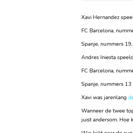
Xavi Hernandez speel
FC Barcelona, numme
Spanje, nummers 19,
Andres Iniesta speel
FC Barcelona, numme
Spanje, nummers 13 
Xavi was jarenlang 
d
Wanneer de twee top
juist andersom. Hoe 