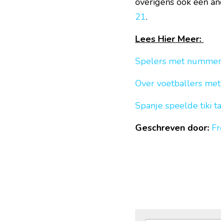
overigens ook een and
21
.
Lees Hier Meer: 
Spelers met nummer 
Over voetballers me
Spanje speelde tiki t
Geschreven door:
F