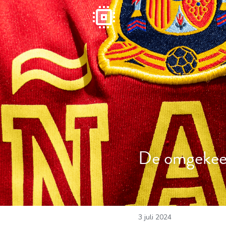
De omgekeer
3 juli 2024