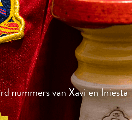
d nummers van Xavi en Iniesta