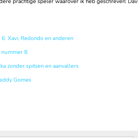
ere prachtige speler waarover ik heb geschreven: David
6: Xavi, Redondo en anderen
t nummer 8
aka zonder spitsen en aanvallers
reddy Gomes