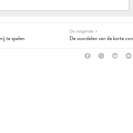
De volgende
rij te spelen
De voordelen van de korte cor