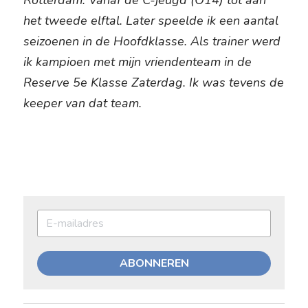
Rotterdam. Vanaf de C-jeugd (O14) tot aan 
het tweede elftal. Later speelde ik een aantal 
seizoenen in de Hoofdklasse. Als trainer werd 
ik kampioen met mijn vriendenteam in de 
Reserve 5e Klasse Zaterdag. Ik was tevens de 
keeper van dat team.
ABONNEREN