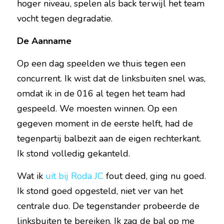
hoger niveau, spelen als back terwijl het team 
vocht tegen degradatie.
De Aanname
Op een dag speelden we thuis tegen een 
concurrent. Ik wist dat de linksbuiten snel was, 
omdat ik in de 016 al tegen het team had 
gespeeld. We moesten winnen. Op een 
gegeven moment in de eerste helft, had de 
tegenpartij balbezit aan de eigen rechterkant. 
Ik stond volledig gekanteld.
Wat ik 
uit bij Roda JC
fout deed, ging nu goed. 
Ik stond goed opgesteld, niet ver van het 
centrale duo. De tegenstander probeerde de 
linksbuiten te bereiken. Ik zag de bal op me 