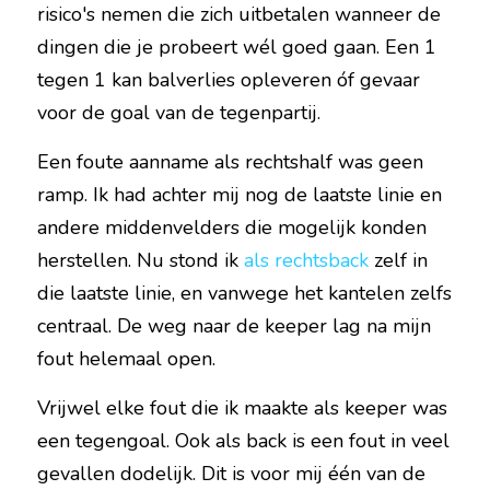
risico's nemen die zich uitbetalen wanneer de 
dingen die je probeert wél goed gaan. Een 1 
tegen 1 kan balverlies opleveren óf gevaar 
voor de goal van de tegenpartij.
Een foute aanname als rechtshalf was geen 
ramp. Ik had achter mij nog de laatste linie en 
andere middenvelders die mogelijk konden 
herstellen. Nu stond ik 
als rechtsback
 zelf in 
die laatste linie, en vanwege het kantelen zelfs 
centraal. De weg naar de keeper lag na mijn 
fout helemaal open.
Vrijwel elke fout die ik maakte als keeper was 
een tegengoal. Ook als back is een fout in veel 
gevallen dodelijk. Dit is voor mij één van de 