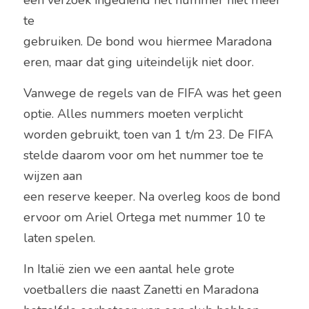
een verzoek ingediend het nummer niet meer 
te
gebruiken. De bond wou hiermee Maradona 
eren, maar dat ging uiteindelijk niet door. 
Vanwege de regels van de FIFA was het geen 
optie. Alles nummers moeten verplicht 
worden gebruikt, toen van 1 t/m 23. De FIFA 
stelde daarom voor om het nummer toe te 
wijzen aan
een reserve keeper. Na overleg koos de bond 
ervoor om Ariel Ortega met nummer 10 te 
laten spelen.   
In Italië zien we een aantal hele grote 
voetballers die naast Zanetti en Maradona 