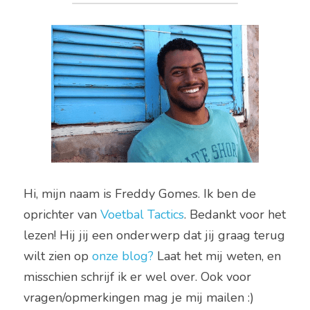
Hi, mijn naam is Freddy Gomes. Ik ben de 
oprichter van 
Voetbal Tactics
. Bedankt voor het 
lezen! Hij jij een onderwerp dat jij graag terug 
wilt zien op 
onze blog
? 
Laat het mij weten, en 
misschien schrijf ik er wel over. Ook voor 
vragen/opmerkingen mag je mij mailen :)