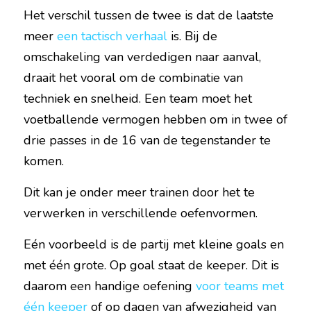
Het verschil tussen de twee is dat de laatste 
meer 
een tactisch verhaal
is. Bij de 
omschakeling van verdedigen naar aanval, 
draait het vooral om de combinatie van 
techniek en snelheid. Een team moet het 
voetballende vermogen hebben om in twee of 
drie passes in de 16 van de tegenstander te 
komen.
Dit kan je onder meer trainen door het te 
verwerken in verschillende oefenvormen.
Eén voorbeeld is de partij met kleine goals en 
met één grote. Op goal staat de keeper. Dit is 
daarom een handige oefening 
voor teams met 
één keeper
 of op dagen van afwezigheid van 