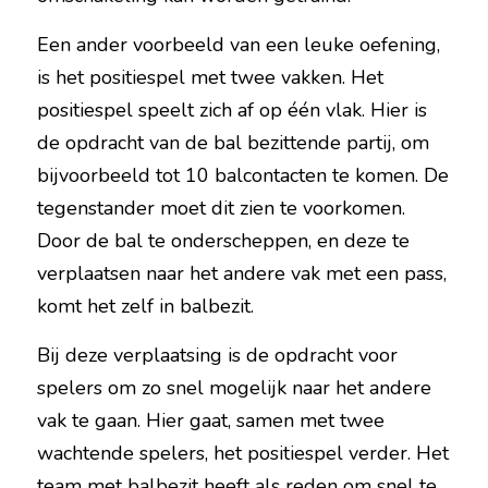
Een ander voorbeeld van een leuke oefening, 
is het positiespel met twee vakken. Het 
positiespel speelt zich af op één vlak. Hier is 
de opdracht van de bal bezittende partij, om 
bijvoorbeeld tot 10 balcontacten te komen. De 
tegenstander moet dit zien te voorkomen. 
Door de bal te onderscheppen, en deze te 
verplaatsen naar het andere vak met een pass, 
komt het zelf in balbezit.
Bij deze verplaatsing is de opdracht voor 
spelers om zo snel mogelijk naar het andere 
vak te gaan. Hier gaat, samen met twee 
wachtende spelers, het positiespel verder. Het 
team met balbezit heeft als reden om snel te 