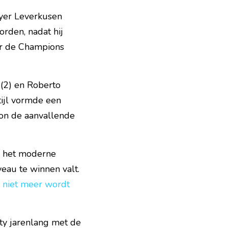
yer Leverkusen 
rden, nadat hij 
r de Champions 
(2) en Roberto 
ijl vormde een 
on de aanvallende 
 het moderne 
eau te winnen valt. 
 
niet meer wordt 
ty jarenlang met de 