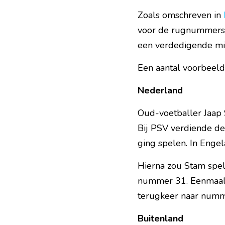
Zoals omschreven in 
voor de rugnummers. D
een verdedigende mi
Een aantal voorbeeld
Nederland
Oud-voetballer Jaap 
Bij PSV verdiende de
ging spelen. In Engela
Hierna zou Stam spel
nummer 31. Eenmaal t
terugkeer naar numme
Buitenland