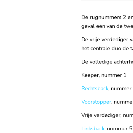
De rugnummers 2 en 5 
geval één van de tw
De vrije verdediger v
het centrale duo de ta
De volledige achterho
Keeper, nummer 1
Rechtsback
, nummer
Voorstopper
, nummer
Vrije verdediger, nu
Linksback
, nummer 5