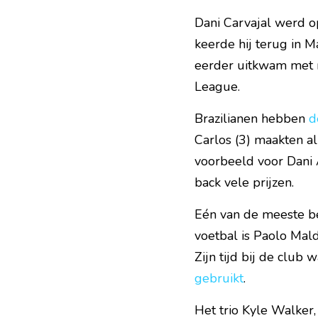
Dani Carvajal werd o
keerde hij terug in M
eerder uitkwam met 
League.
Brazilianen hebben 
d
Carlos (3) maakten al
voorbeeld voor Dani A
back vele prijzen.
Eén van de meeste b
voetbal is Paolo Mald
Zijn tijd bij de club
gebruikt
. 
Het trio Kyle Walker