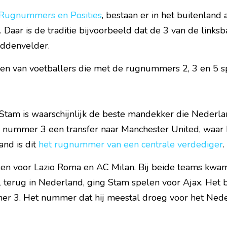
Rugnummers en Posities
, bestaan er in het buitenland
aar is de traditie bijvoorbeeld dat de 3 van de linksbac
ddenvelder.
en van voetballers die met de rugnummers 2, 3 en 5 sp
Stam is waarschijnlijk de beste mandekker die Nederlan
 nummer 3 een transfer naar Manchester United, waar 
nd is dit 
het rugnummer van een centrale verdediger
.
en voor Lazio Roma en AC Milan. Bij beide teams kwam h
erug in Nederland, ging Stam spelen voor Ajax. Het 
r 3. Het nummer dat hij meestal droeg voor het Neder