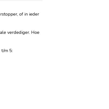
topper, of in ieder 
ale verdediger. Hoe 
 t/m 5: