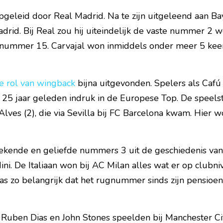
pgeleid door Real Madrid. Na te zijn uitgeleend aan Ba
adrid. Bij Real zou hij uiteindelijk de vaste nummer 2 wo
nummer 15. Carvajal won inmiddels onder meer 5 kee
e rol van wingback
 bijna uitgevonden. Spelers als Cafú 
 25 jaar geleden indruk in de Europese Top. De speelst
lves (2), die via Sevilla bij FC Barcelona kwam. Hier w
ekende en geliefde nummers 3 uit de geschiedenis van
ini. De Italiaan won bij AC Milan alles wat er op clubniv
 was zo belangrijk dat het rugnummer sinds zijn pensioen
, Ruben Dias en John Stones speelden bij Manchester Ci