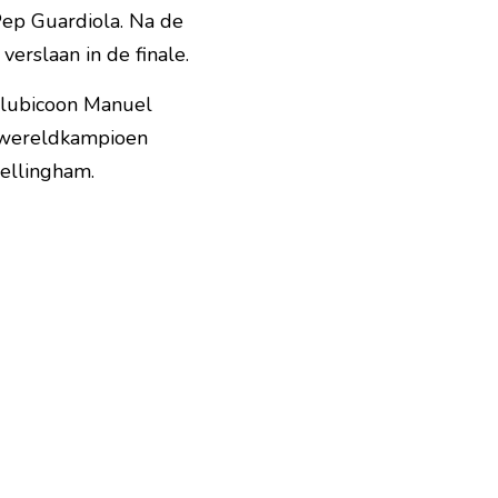
ep Guardiola. Na de 
verslaan in de finale.
clubicoon Manuel 
 wereldkampioen 
ellingham. 