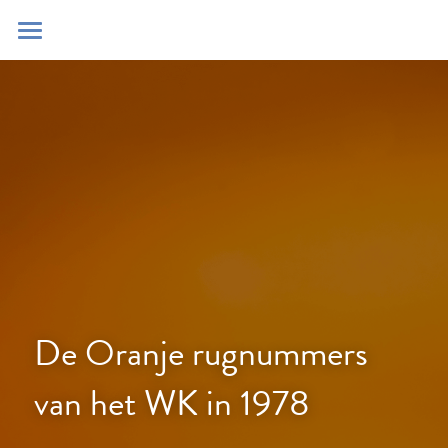
Home
Blog
Contact
Zoeken
POWERED BY
De Oranje rugnummers 
van het WK in 1978