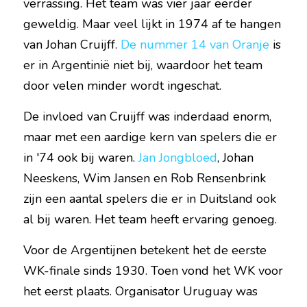
verrassing. Het team was vier jaar eerder 
geweldig. Maar veel lijkt in 1974 af te hangen 
van Johan Cruijff. 
De nummer 14 van Oranje
 is 
er in Argentinië niet bij, waardoor het team 
door velen minder wordt ingeschat.
De invloed van Cruijff was inderdaad enorm, 
maar met een aardige kern van spelers die er 
in '74 ook bij waren. 
Jan Jongbloed
, Johan 
Neeskens, Wim Jansen en Rob Rensenbrink 
zijn een aantal spelers die er in Duitsland ook 
al bij waren. Het team heeft ervaring genoeg.
Voor de Argentijnen betekent het de eerste 
WK-finale sinds 1930. Toen vond het WK voor 
het eerst plaats. Organisator Uruguay was 