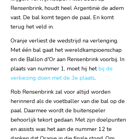
Rensenbrink, houdt heel Argentinië de adem 
vast. De bal komt tegen de paal. En komt 
terug het veld in.
Oranje verliest de wedstrijd na verlenging. 
Met één bal gaat het wereldkampioenschap 
en de Ballon d'Or aan Rensenbrink voorbij. In 
plaats van nummer 1, moet hij het 
bij de 
verkiezing doen met de 3e plaats
.
Rob Rensenbrink zal voor altijd worden 
herinnerd als de voetballer van die bal op de 
paal. Daarmee wordt de buitenspeler 
behoorlijk tekort gedaan. Met zijn doelpunten 
en assists was het aan de nummer 12 te 
danken dat Oranje in die finale stond. Om 