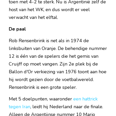
toen met 4-2 te sterk. Nu is Argentinië zelf de 
host van het WK, en dus wordt er veel 
verwacht van het elftal.
De paal
Rob Rensenbrink is net als in 1974 de 
linksbuiten van Oranje. De behendige nummer 
12 is één van de spelers die het gemis van 
Cruijff op moet vangen. Zijn 2e plek bij de 
Ballon d'Or verkiezing van 1976 toont aan hoe 
hij wordt gezien door de voetbalwereld. 
Rensenbrink is een grote speler.
Met 5 doelpunten, waaronder 
een hattrick 
tegen Iran
, leidt hij Nederland naar de finale. 
Alleen de Argentijnse nummer 10 Mario 