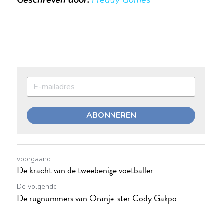
Geschreven door:
Freddy Gomes
ABONNEREN
voorgaand
De kracht van de tweebenige voetballer
De volgende
De rugnummers van Oranje-ster Cody Gakpo