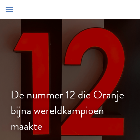
Home
Blog
Contact
Zoeken
POWERED BY
De nummer 12 die Oranje 
bijna wereldkampioen 
maakte