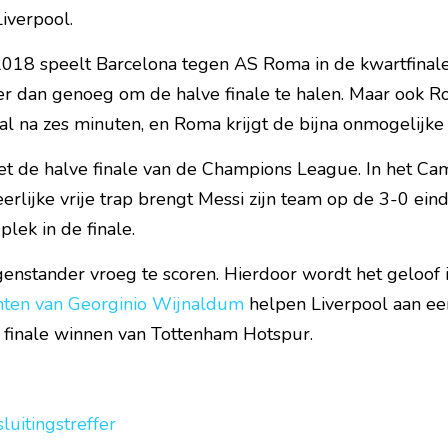
iverpool.
018 speelt Barcelona tegen AS Roma in de kwartfinale. 
er dan genoeg om de halve finale te halen. Maar ook Ro
al na zes minuten, en Roma krijgt de bijna onmogelijke 
het de halve finale van de Champions League. In het Ca
rlijke vrije trap brengt Messi zijn team op de 3-0 eind
plek in de finale.
nstander vroeg te scoren. Hierdoor wordt het geloof 
ten van Georginio Wijnaldum
 helpen Liverpool aan ee
e finale winnen van Tottenham Hotspur.
uitingstreffer