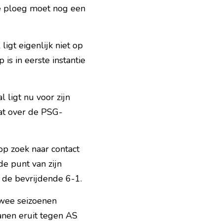
e ploeg moet nog een 
 ligt eigenlijk niet op 
is in eerste instantie 
l ligt nu voor zijn 
at over de PSG-
op zoek naar contact 
e punt van zijn 
d de bevrijdende 6-1.
wee seizoenen 
anen eruit tegen AS 