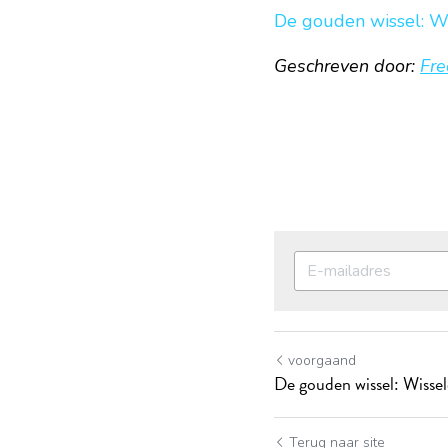
De gouden wissel: Wi
Geschreven door: 
Fr
voorgaand
De gouden wissel: Wissel
Terug naar site