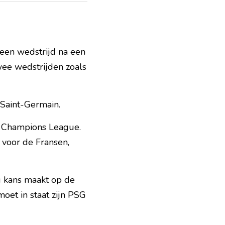
en wedstrijd na een 
wee wedstrijden zoals 
 Saint-Germain.
 Champions League. 
voor de Fransen, 
g kans maakt op de 
 moet in staat zijn PSG 