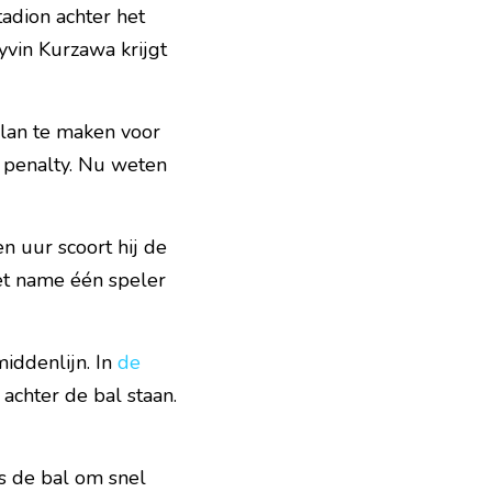
dion achter het 
vin Kurzawa krijgt 
lan te maken voor 
 penalty. Nu weten 
 uur scoort hij de 
et name één speler 
iddenlijn. In 
de 
achter de bal staan. 
 de bal om snel 