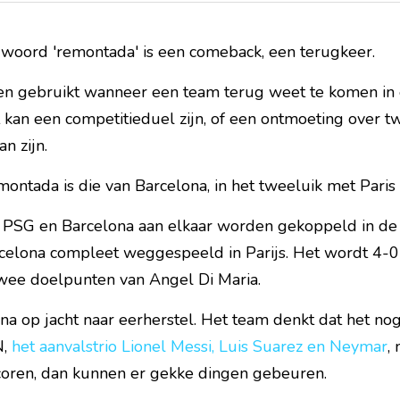
 woord 'remontada' is een comeback, een terugkeer.
n gebruikt wanneer een team terug weet te komen in e
it kan een competitieduel zijn, of een ontmoeting over t
n zijn.
ontada is die van Barcelona, in het tweeluik met Paris
 PSG en Barcelona aan elkaar worden gekoppeld in de
rcelona compleet weggespeeld in Parijs. Het wordt 4-0 
wee doelpunten van Angel Di Maria.
na op jacht naar eerherstel. Het team denkt dat het no
, 
het aanvalstrio Lionel Messi, Luis Suarez en Neymar
,
scoren, dan kunnen er gekke dingen gebeuren.