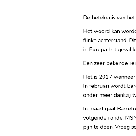
De betekenis van het
Het woord kan worde
flinke achterstand. D
in Europa het geval ka
Een zeer bekende rem
Het is 2017 wanneer
In februari wordt Ba
onder meer dankzij t
In maart gaat Barcelo
volgende ronde. MSN
pijn te doen. Vroeg 