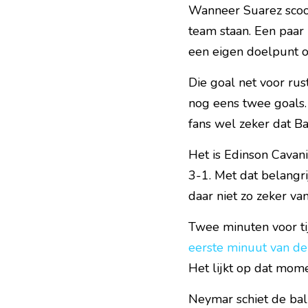
Wanneer Suarez scoort
team staan. Een paar 
een eigen doelpunt o
Die goal net voor rus
nog eens twee goals.
fans wel zeker dat Ba
Het is Edinson Cavani
3-1. Met dat belangri
daar niet zo zeker van
Twee minuten voor tij
eerste minuut van de
Het lijkt op dat mom
Neymar schiet de bal