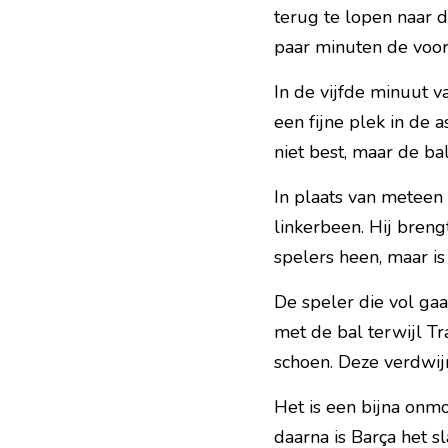
terug te lopen naar 
paar minuten de voor
In de vijfde minuut va
een fijne plek in de a
niet best, maar de ba
In plaats van meteen
linkerbeen. Hij bren
spelers heen, maar is
De speler die vol gaat
met de bal terwijl Tr
schoen. Deze verdwijn
Het is een bijna onm
daarna is Barça het s