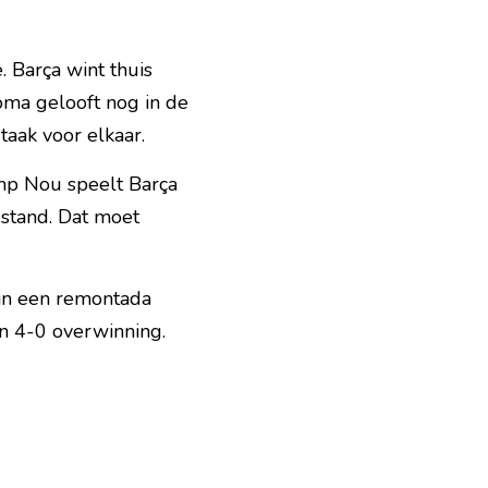
Barça wint thuis 
ma gelooft nog in de 
taak voor elkaar.
mp Nou speelt Barça 
stand. Dat moet 
in een remontada 
n 4-0 overwinning. 