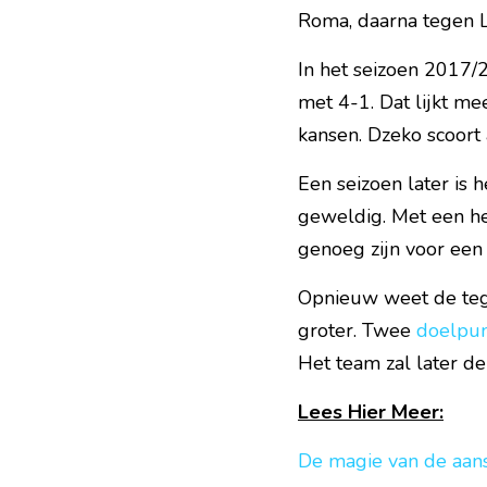
Roma, daarna tegen L
In het seizoen 2017/2
met 4-1. Dat lijkt me
kansen. Dzeko scoort 
Een seizoen later is 
geweldig. Met een hee
genoeg zijn voor een 
Opnieuw weet de tege
groter. Twee 
doelpun
Het team zal later d
Lees Hier Meer:
De magie van de aansl