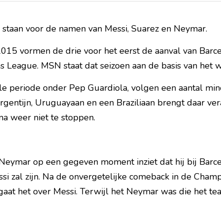
 staan voor de namen van Messi, Suarez en Neymar.
2015 vormen de drie voor het eerst de aanval van Barce
League. MSN staat dat seizoen aan de basis van het 
le periode onder Pep Guardiola, volgen een aantal mind
gentijn, Uruguayaan en een Braziliaan brengt daar vera
ona weer niet te stoppen.
Neymar op een gegeven moment inziet dat hij bij Barcel
i zal zijn. Na de onvergetelijke comeback in de Champ
gaat het over Messi. Terwijl het Neymar was die het te