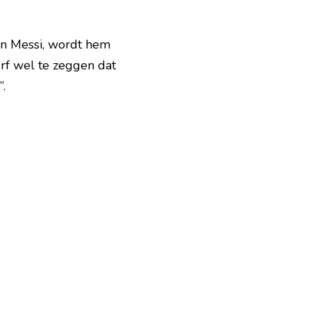
n Messi, wordt hem 
f wel te zeggen dat 
.  