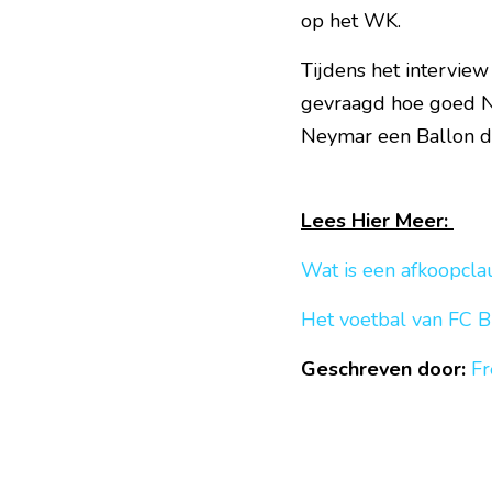
op het WK.
Tijdens het intervie
gevraagd hoe goed Ne
Neymar een Ballon d'
Lees Hier Meer: 
Wat is een afkoopcla
Het voetbal van FC B
Geschreven door:
F