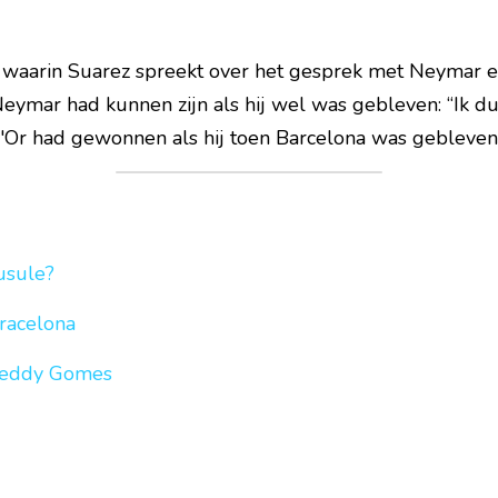
w waarin Suarez spreekt over het gesprek met Neymar e
ymar had kunnen zijn als hij wel was gebleven: “Ik dur
Or had gewonnen als hij toen Barcelona was gebleven”
usule?
racelona
reddy Gomes