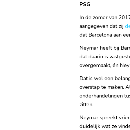
PSG
In de zomer van 2017 
aangegeven dat zij 
de
dat Barcelona aan ee
Neymar heeft bij Bar
dat daarin is vastges
overgemaakt, én Neyma
Dat is wel een belang
overstap te maken. Al
onderhandelingen tus
zitten.
Neymar spreekt vrien
duidelijk wat ze vinden