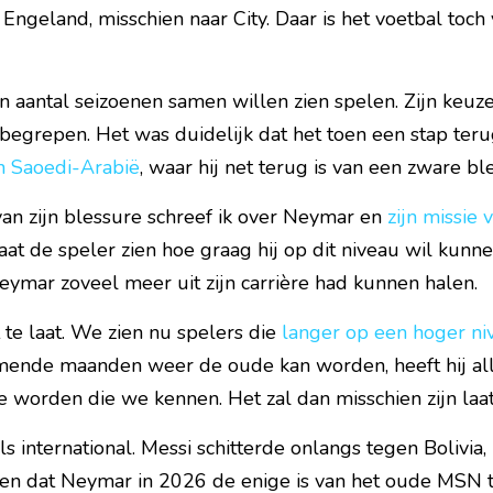
Engeland, misschien naar City. Daar is het voetbal toch 
n aantal seizoenen samen willen zien spelen. Zijn keuze
begrepen. Het was duidelijk dat het toen een stap teru
n Saoedi-Arabië
, waar hij net terug is van een zware bl
an zijn blessure schreef ik over Neymar en 
zijn missie
aat de speler zien hoe graag hij op dit niveau wil kunne
eymar zoveel meer uit zijn carrière had kunnen halen.
 te laat. We zien nu spelers die 
langer op een hoger ni
ende maanden weer de oude kan worden, heeft hij all
 worden die we kennen. Het zal dan misschien zijn laats
ls international. Messi schitterde onlangs tegen Bolivia,
n dat Neymar in 2026 de enige is van het oude MSN trio