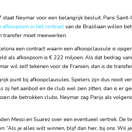
staat Neymar voor een belangrijk besluit. Paris Saint-
 afkoopsom in het contract
 van de Braziliaan willen bet
n transfer moet meewerken.
celona een contract waarin een afkoopclausule is opge
teld als afkoopsom is € 222 miljoen. Als dat bedrag vanu
r wil zelf tekenen voor de Fransen, dan is de transfer 
rijk punt bij afkoopclausules. Spelers zijn dus nooit ver
s zij het aanbod en de club wel zien zitten, dan is er ge
sen de betrokken clubs. Neymar zag Parijs als volge
den Messi en Suarez over een eventueel vertrek. De tw
: “Als je alles wilt winnen, blijf dan hier, bij ons. Wil j