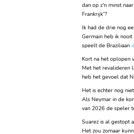
dan op z'n minst naar 
Frankrijk”?
Ik had de drie nog ee
Germain heb ik nooit 
speelt de Braziliaan 
i
Kort na het oplopen v
Met het revalideren l
heb het gevoel dat N
Het is echter nog niet
Als Neymar in de kom
van 2026 de speler te
Suarez is al gestopt a
Het zou zomaar kunne