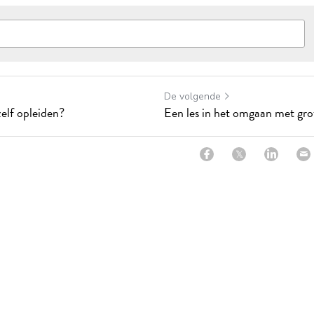
De volgende
zelf opleiden?
Een les in het omgaan met gro