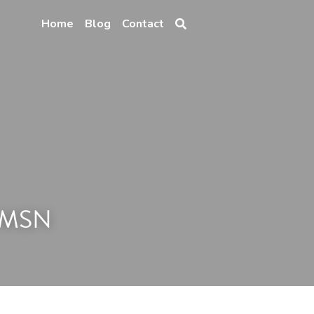
Home
Blog
Contact
n MSN