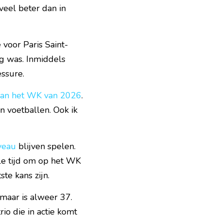
veel beter dan in 
 voor Paris Saint-
g was. Inmiddels 
essure.
 van het WK van 2026
. 
n voetballen. Ook ik 
veau
 blijven spelen. 
e tijd om op het WK 
te kans zijn.
 maar is alweer 37. 
 die in actie komt 