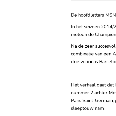
De hoofdletters MSN
In het seizoen 2014/
meteen de Champions 
Na de zeer succesvol
combinatie van een Ar
drie voorin is Barcel
Het verhaal gaat dat 
nummer 2 achter Mess
Paris Saint-Germain, 
sleeptouw nam.