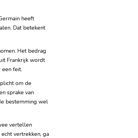
Germain heeft 
alen. Dat betekent 
nomen. Het bedrag 
it Frankrijk wordt 
een feit.
plicht om de 
en sprake van 
nde bestemming wel 
ee vertellen 
e echt vertrekken, ga 