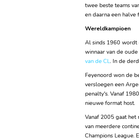
twee beste teams van 
en daarna een halve f
Wereldkampioen
Al sinds 1960 wordt e
winnaar van de oude
van de CL
. In de der
Feyenoord won de bek
versloegen een Argent
penalty's. Vanaf 1980
nieuwe format host.
Vanaf 2005 gaat het 
van meerdere continen
Champions League. El