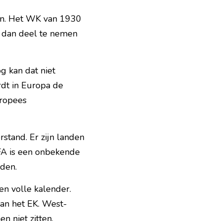
en. Het WK van 1930 
t dan deel te nemen 
kan dat niet 
dt in Europa de 
ropees 
stand. Er zijn landen 
A is een onbekende 
den.
n volle kalender. 
an het EK. West-
n niet zitten.