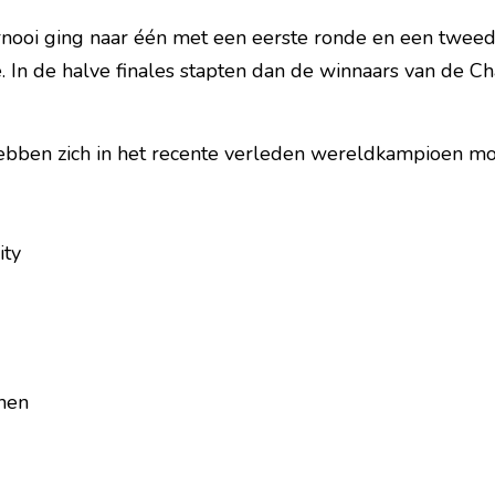
rnooi ging naar één met een eerste ronde en een tweed
e. In de halve finales stapten dan de winnaars van de 
ebben zich in het recente verleden wereldkampioen 
ity
hen