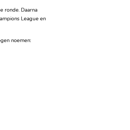
e ronde. Daarna 
Champions League en 
mogen noemen: