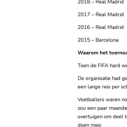
2018 – Real Madrid
2017 – Real Madrid
2016 – Real Madrid
2015 – Barcelona
Waarom het toernoo
Toen de FIFA hard we
De organisatie had g
een lange reis per s
Voetballers waren nog
zou een paar maanden 
overtuigen om deel te
doen mee.