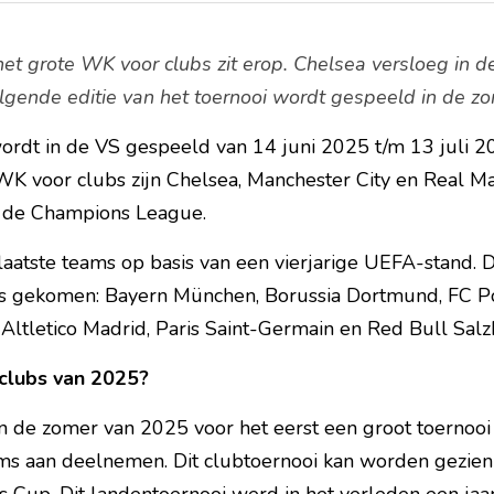
et grote WK voor clubs zit erop. Chelsea versloeg in de f
lgende editie van het toernooi wordt gespeeld in de z
rdt in de VS gespeeld van 14 juni 2025 t/m 13 juli 2
K voor clubs zijn Chelsea, Manchester City en Real Ma
n de Champions League.
laatste teams op basis van een vierjarige UEFA-stand. Da
gekomen: Bayern München, Borussia Dortmund, FC Port
, Altletico Madrid, Paris Saint-Germain en Red Bull Salz
clubs van 2025?
n de zomer van 2025 voor het eerst een groot toernooi v
 aan deelnemen. Dit clubtoernooi kan worden gezien 