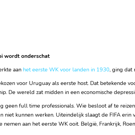
i wordt onderschat
rkte aan 
het eerste WK voor landen in 1930
, ging dat
ekozen voor Uruguay als eerste host. Dat betekende vo
chip. De wereld zat midden in een economische depressi
 geen full time professionals. Wie besloot af te reize
niet kunnen werken. Uiteindelijk slaagt de FIFA erin vi
 nemen aan het eerste WK ooit. België, Frankrijk, Roem