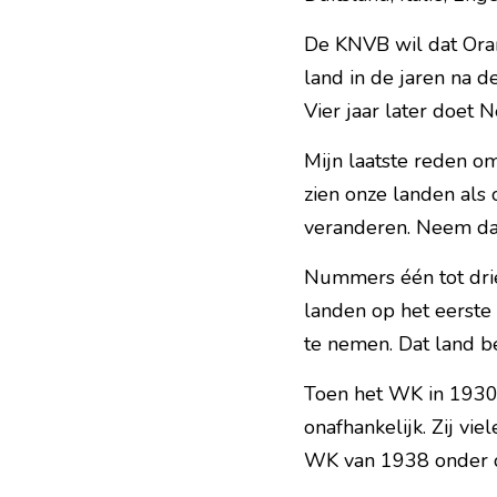
De KNVB wil dat Oranj
land in de jaren na d
Vier jaar later doet
Mijn laatste reden o
zien onze landen als 
veranderen. Neem da
Nummers één tot drie
landen op het eerste
te nemen. Dat land b
Toen het WK in 1930
onafhankelijk. Zij vi
WK van 1938 onder d