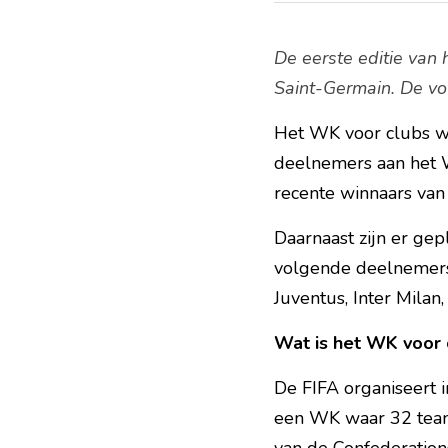
De eerste editie van h
Saint-Germain. De vo
Het WK voor clubs wo
deelnemers aan het W
recente winnaars va
Daarnaast zijn er gep
volgende deelnemers 
Juventus, Inter Milan
Wat is het WK voor 
De FIFA organiseert i
een WK waar 32 teams