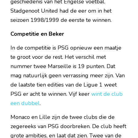
geschiedenis van het Engelse voetbal. 
Stadgenoot United had de eer om in het 
seizoen 1998/1999 de eerste te winnen.
Competitie en Beker
In de competitie is PSG opnieuw een maatje 
te groot voor de rest. Het verschil met 
nummer twee Marseille is 19 punten. Dat 
mag natuurlijk geen verrassing meer zijn. Van 
de laatste tien edities van de Ligue 1 weet 
PSG er acht te winnen. Vijf keer 
wint de club 
een dubbel
.
Monaco en Lille zijn de twee clubs die de 
zegereeks van PSG doorbreken. De club heeft 
grote ambities, en laat dat zien. Twee van de 