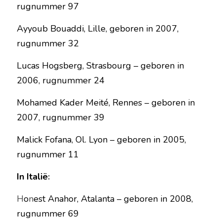
rugnummer 97
Ayyoub Bouaddi, Lille, geboren in 2007, 
rugnummer 32
Lucas Hogsberg, Strasbourg – geboren in 
2006, rugnummer 24
Mohamed Kader Meité, Rennes – geboren in 
2007, rugnummer 39
Malick Fofana, Ol. Lyon – geboren in 2005, 
rugnummer 11
In Italië
:
H
o
n
est Anahor,
Atalanta – geboren in 2008, 
rugnummer 69