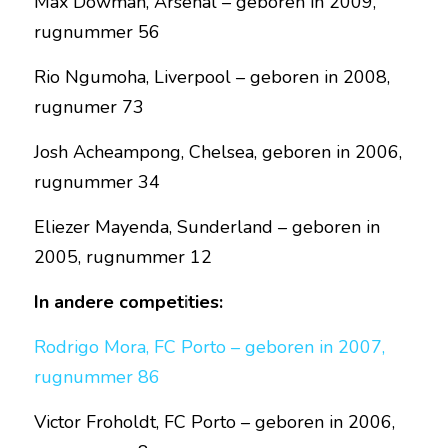
Max
Dowman, Arsenal – geboren in 2009, 
rugnummer 56
Rio Ngumoha, Liverpool – geboren in 2008, 
rugnumer 73
Josh Acheampong, Chelsea, geboren in 2006, 
rugnummer 34
Eliezer Mayenda, Sunderland – geboren in 
2005, rugnummer 12
In andere compet
i
ties:
Rodrigo Mora, FC 
P
orto – geboren in 2007, 
rugnummer 86
Victor Froholdt, FC Porto – geboren in 2006, 