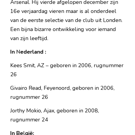
Arsenal. Hij vierde afgelopen december zijn 
16e verjaardag vieren maar is al onderdeel 
van de eerste selectie van de club uit Londen. 
Een bijna bizarre ontwikkeling voor iemand 
van zijn leeftijd.
In 
N
ederland :
Kees
Smit, AZ – geboren in 2006, rugnummer 
26
Givairo Read, Feyenoord, geboren in 2006, 
rugnummer 26
Jorthy Mokio, Ajax, geboren in 2008, 
rugnummer 24
In Be
l
gië: