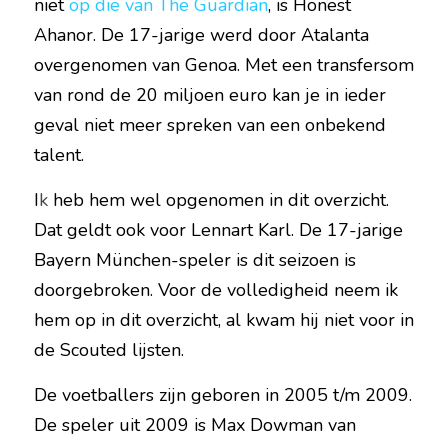
niet 
op die van The Guardian
, is Honest 
Ahanor. De 17-jarige werd door Atalanta 
overgenomen van Genoa. Met een transfersom 
van rond de 20 miljoen euro kan je in ieder 
geval niet meer spreken van een onbekend 
talent.
I
k
 heb hem wel opgenomen in dit overzicht. 
Dat geldt ook voor Lennart Karl. De 17-jarige 
Bayern München-speler is dit seizoen is 
doorgebroken. Voor de volledigheid neem ik 
hem op in dit overzicht, al kwam hij niet voor in 
de Scouted lijsten.
De
voetballers zijn geboren in 2005 t/m 2009. 
De speler uit 2009 is Max Dowman van 