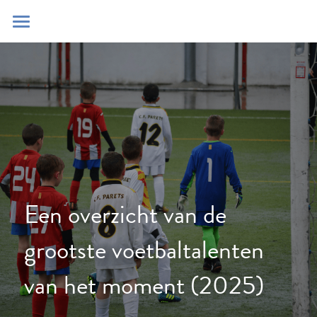
Home
Blog
Contact
Zoeken
POWERED BY
Een overzicht van de 
grootste voetbaltalenten 
van het moment (2025)