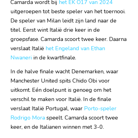
Camarda wordt bij 
het EK O17 van 2024
uitgeroepen tot beste speler van het toernooi. 
De speler van Milan leidt zijn land naar de 
titel. Eerst wint Italië drie keer in de 
groepsfase. Camarda scoort twee keer. Daarna 
verslaat Italië 
het Engeland van Ethan 
Nwaneri
 in de kwartfinale.
In de halve finale wacht Denemarken, waar 
Manchester United spits Chido Obi voor 
uitkomt. Eén doelpunt is genoeg om het 
verschil te maken voor Italië. In de finale 
verslaat Italië Portugal, waar 
Porto-speler 
Rodrigo Mora
 speelt. Camarda scoort twee 
keer, en de Italianen winnen met 3-0.