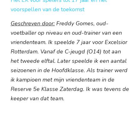
Het EK voor spelers tot 17 jaar en het 
voorspellen van de toekomst
Geschreven door:
 Freddy Gomes, oud-
voetballer op niveau en oud-trainer van een 
vriendenteam. Ik speelde 7 jaar voor Excelsior 
Rotterdam. Vanaf de C-jeugd (O14) tot aan 
het tweede elftal. Later speelde ik een aantal 
seizoenen in de Hoofdklasse. Als trainer werd 
ik kampioen met mijn vriendenteam in de 
Reserve 5e Klasse Zaterdag. Ik was tevens de 
keeper van dat team.