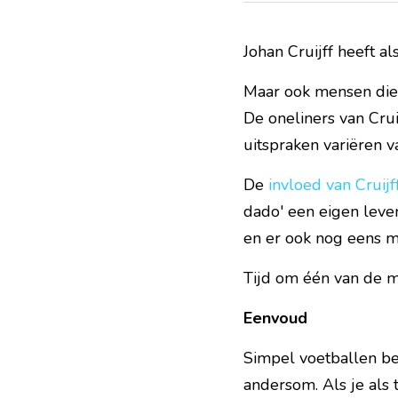
Johan Cruijff heeft a
Maar ook mensen die n
De oneliners van Cruij
uitspraken variëren v
De 
invloed van Cruijf
dado' een eigen leven
en er ook nog eens m
Tijd om één van de me
Eenvoud
Simpel voetballen bet
andersom. Als je als 