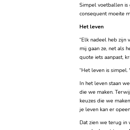
Simpel voetballen is
consequent moeite me
Het leven
“Elk nadeel heb zijn 
mij gaan ze, net als h
quote iets aanpast, kr
“Het leven is simpel. 
In het leven staan we
die we maken. Terwij
keuzes die we maken b
je leven kan er opeen
Dat zien we terug in 