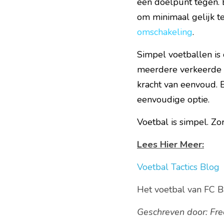
een doelpunt tegen. 
omschakeling
.
Simpel voetballen i
meerdere verkeerde ke
kracht van eenvoud. E
eenvoudige optie.
Voetbal is simpel. Zo
Lees Hier Meer:
Voetbal Tactics Blog
Het voetbal van FC B
Geschreven door: Fr