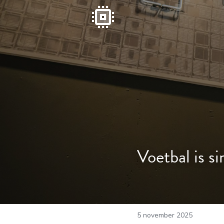
Voetbal is si
5 november 2025