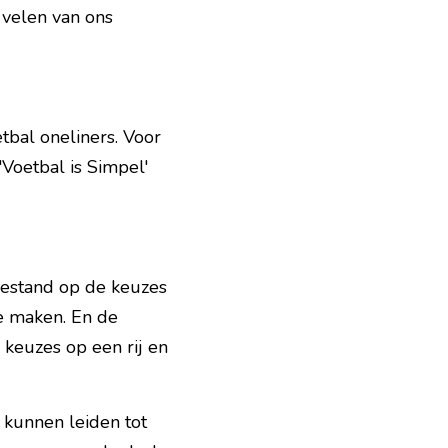
velen van ons 
tbal oneliners. Voor 
'Voetbal is Simpel' 
oestand op de keuzes 
 maken. En de 
keuzes op een rij en 
kunnen leiden tot 