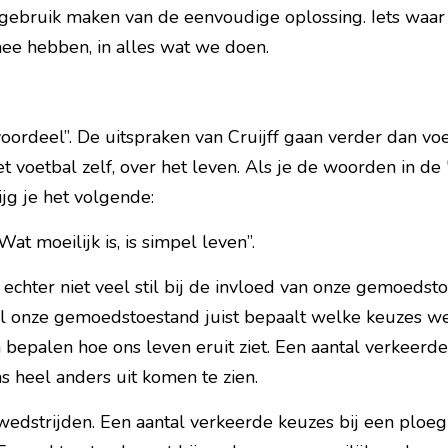
 gebruik maken van de eenvoudige oplossing. Iets waar 
e hebben, in alles wat we doen.
voordeel”. De uitspraken van Cruijff gaan verder dan voe
et voetbal zelf, over het leven. Als je de woorden in de 
ijg je het volgende:
Wat moeilijk is, is simpel leven”.
 echter niet veel stil bij de invloed van onze gemoedst
l onze gemoedstoestand juist bepaalt welke keuzes we
epalen hoe ons leven eruit ziet. Een aantal verkeerde 
s heel anders uit komen te zien.
wedstrijden. Een aantal verkeerde keuzes bij een ploeg 