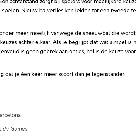
Een achterstand zorgt bij spelers voor moeilijkere keu
s onder meer moeilijk vanwege de sneeuwbal die wordt
uzes achter elkaar. Als je begrijpt dat wat simpel is moe
envoud is geen gebrek aan opties, het is de keuze voor
rg dat je één keer meer scoort dan je tegenstander.  
arcelona
eddy Gomes