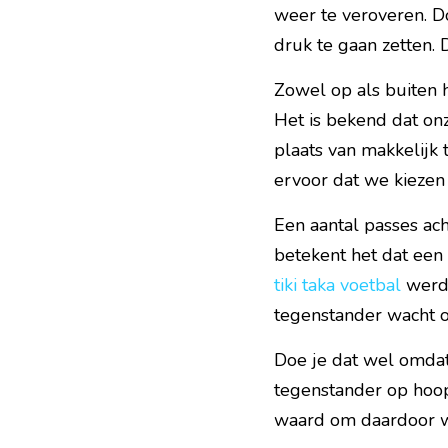
weer te veroveren. Do
druk te gaan zetten. 
Zowel op als buiten h
Het is bekend dat on
plaats van makkelijk 
ervoor dat we kiezen
Een aantal passes acht
tiki taka voetbal
 werd
tegenstander wacht o
Doe je dat wel omdat 
tegenstander op hoopt
waard om daardoor w