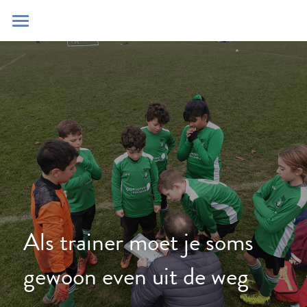
Home
Blog
Contact
Zoeken
POWERED BY
Als trainer moet je soms 
gewoon even uit de weg 