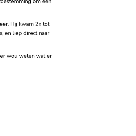
j toestemming om een 
er. Hij kwam 2x tot 
, en liep direct naar 
ner wou weten wat er 