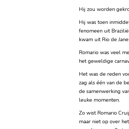
Hij zou worden gekro
Hij was toen inmidde
fenomeen uit Brazilië
kwam uit Rio de Janei
Romario was veel mee
het geweldige carnava
Het was de reden voo
zag als één van de be
de samenwerking vanw
leuke momenten.
Zo wist Romario Crui
maar niet op over het 