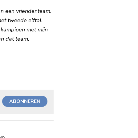
n een vriendenteam. 
et tweede elftal. 
 kampioen met mijn 
an dat team.
ABONNEREN
eem