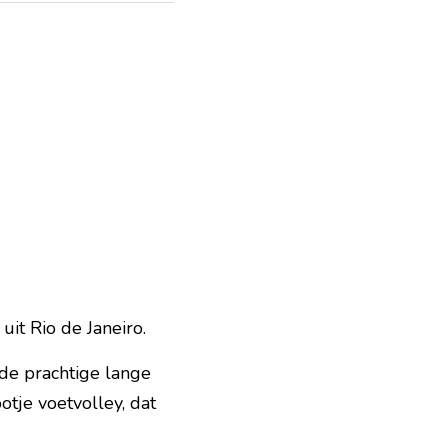
it Rio de Janeiro.
de prachtige lange 
tje voetvolley, dat 