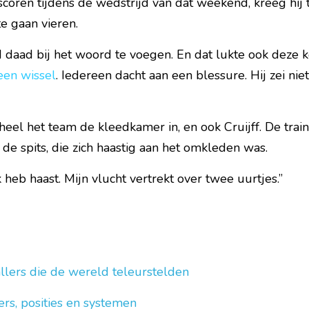
scoren tijdens de wedstrijd van dat weekend, kreeg hi
e gaan vieren.
aad bij het woord te voegen. En dat lukte ook deze ke
een wissel
. Iedereen dacht aan een blessure. Hij zei niets
heel het team de kleedkamer in, en ook Cruijff. De trai
e spits, die zich haastig aan het omkleden was.
k heb haast. Mijn vlucht vertrekt over twee uurtjes.”
llers die de wereld teleurstelden 
s, posities en systemen