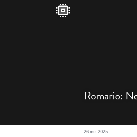
Romario: Net
26 mei 2025