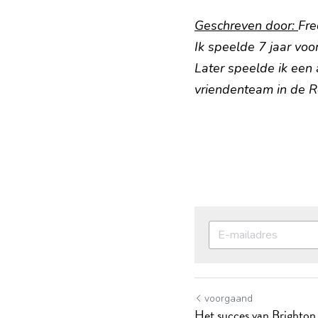
Geschreven door: 
Fre
Ik speelde 7 jaar voo
Later speelde ik een 
vriendenteam in de R
voorgaand
Het succes van Brighto