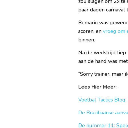
zou slagen om 2x te 
paar dagen carnaval t
Romario was gewend d
scoren, en 
vroeg om 
binnen.
Na de wedstrijd liep 
aan de hand was met d
“Sorry trainer, maar i
Lees Hier Meer: 
Voetbal Tactics Blog
De Braziliaanse aanva
De nummer 11: Speler