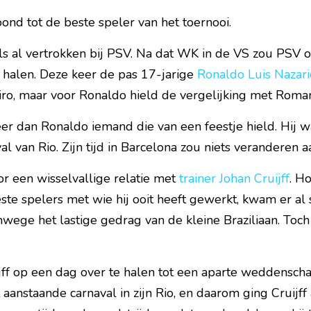
ond tot de beste speler van het toernooi.
ls al vertrokken bij PSV. Na dat WK in de VS zou PSV 
 halen. Deze keer de pas 17-jarige 
Ronaldo Luis Nazar
ro, maar voor Ronaldo hield de vergelijking met Romari
r dan Ronaldo iemand die van een feestje hield. Hij wa
l van Rio. Zijn tijd in Barcelona zou niets veranderen a
r een wisselvallige relatie met 
trainer Johan Cruijff
. H
ste spelers met wie hij ooit heeft gewerkt, kwam er al 
ege het lastige gedrag van de kleine Braziliaan. Toc
jff op een dag over te halen tot een aparte weddenscha
aanstaande carnaval in zijn Rio, en daarom ging Cruijff a