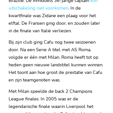
Brazilië. De inmiddels 36-jarige captain 
kon 
uitschakeling niet voorkomen
. In de 
kwartfinale was Zidane een plaag voor het 
elftal. De Fransen ging door, en zouden later 
in de finale van Italië verliezen.
Bij zijn club ging Cafu nog twee seizoenen 
door. Na een Serie A titel met AS Roma, 
volgde er één met Milan. Roma heeft tot op 
heden geen nieuwe landstitel kunnen winnen. 
Het toont aan hoe groot de prestatie van Cafu 
en zijn teamgenoten was.
Met Milan speelde de back 2 Champions 
League finales. In 2005 was er de 
legendarische finale waarin Liverpool het 