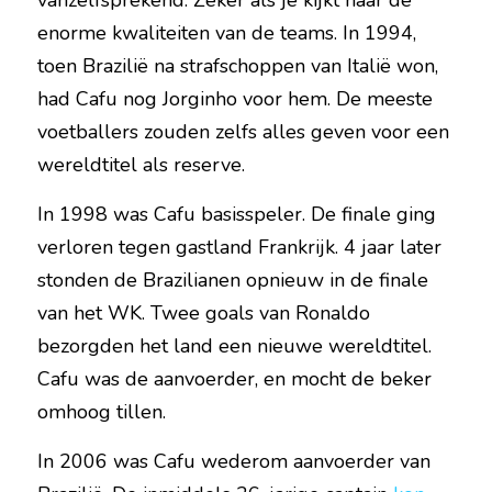
vanzelfsprekend. Zeker als je kijkt naar de 
enorme kwaliteiten van de teams. In 1994, 
toen Brazilië na strafschoppen van Italië won, 
had Cafu nog Jorginho voor hem. De meeste 
voetballers zouden zelfs alles geven voor een 
wereldtitel als reserve.
In 1998 was Cafu basisspeler. De finale ging 
verloren tegen gastland Frankrijk. 4 jaar later 
stonden de Brazilianen opnieuw in de finale 
van het WK. Twee goals van Ronaldo 
bezorgden het land een nieuwe wereldtitel. 
Cafu was de aanvoerder, en mocht de beker 
omhoog tillen.
In 2006 was Cafu wederom aanvoerder van 