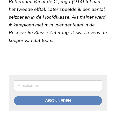
Rotterdam. Vanaf de C-jeugd (O14) tot aan 
het tweede elftal. Later speelde ik een aantal 
seizoenen in de Hoofdklasse. Als trainer werd 
ik kampioen met mijn vriendenteam in de 
Reserve 5e Klasse Zaterdag. Ik was tevens de 
keeper van dat team.
ABONNEREN