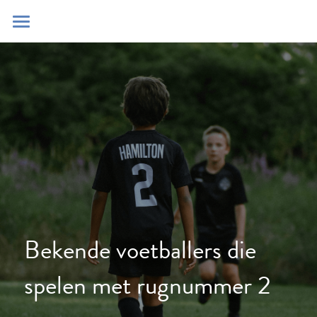
Home
Blog
Contact
Zoeken
POWERED BY
Bekende voetballers die 
spelen met rugnummer 2 