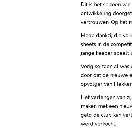
Dit is het seizoen va
ontwikkeling doorgetr
vertrouwen. Op het m
Mede dankzij die vor
sheets in de competiti
jarige keeper speelt z
Vorig seizoen al was
door dat de nieuwe e
opvolger van Flekken 
Het verlengen van zij
maken met een nieuw 
geld de club kan verl
werd verkocht.