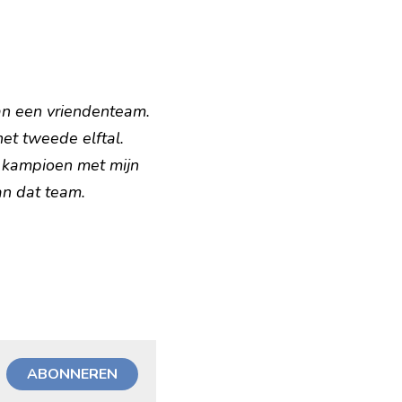
n een vriendenteam. 
et tweede elftal. 
 kampioen met mijn 
an dat team.
ABONNEREN