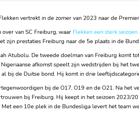
lekken vertrekt in de zomer van 2023 naar de Premie
over van SC Freiburg, waar 
Flekken een sterk seizoen 
 zijn prestaties Freiburg naar de 5e plaats in de Bund
oah Atubolu. De tweede doelman van Freiburg komt tot 
Nigeriaanse afkomst speelt zijn wedstrijden bij het twee
l bij de Duitse bond. Hij komt in drie leeftijdscategorie
rtegenwoordigen bij de O17, O19 en de O21. Na het ver
rtrouwen bij Freiburg. Hij keept in het seizoen 2023/2
l. Met een 10e plek in de Bundesliga levert het team w