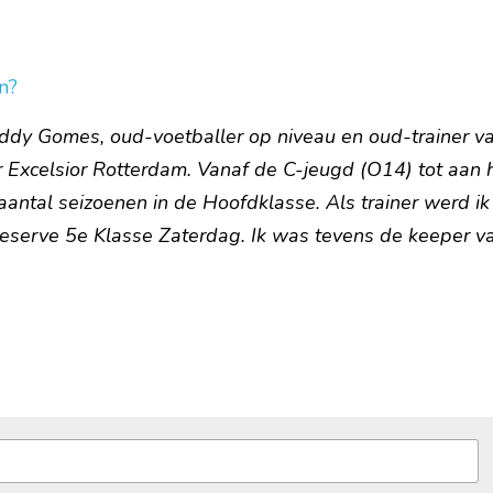
n?
eddy Gomes, oud-voetballer op niveau en oud-trainer va
r Excelsior Rotterdam. Vanaf de C-jeugd (O14) tot aan h
aantal seizoenen in de Hoofdklasse. Als trainer werd ik
eserve 5e Klasse Zaterdag. Ik was tevens de keeper v