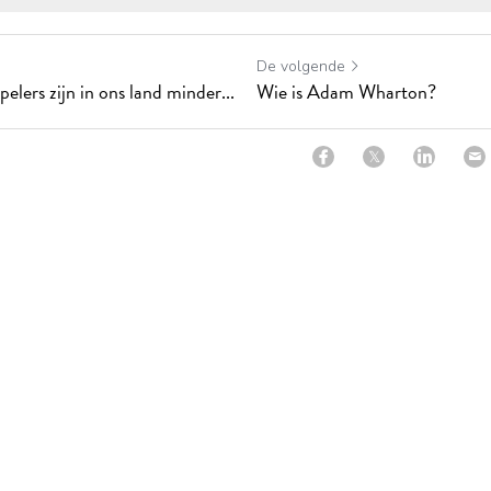
De volgende
elers zijn in ons land minder...
Wie is Adam Wharton?