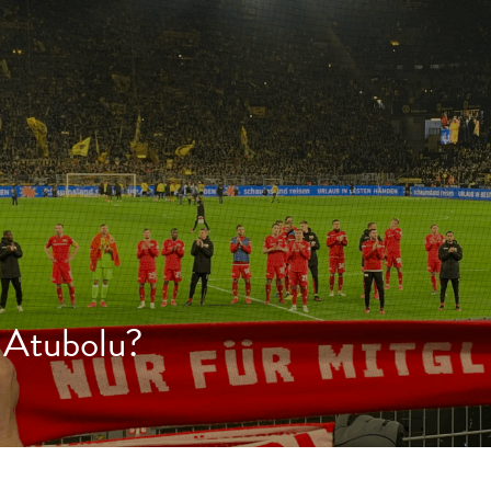
 Atubolu?