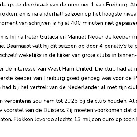
n de grote doorbraak van de nummer 1 van Freiburg. Atu
okken, en is na anderhalf seizoen op het hoogste nivea
oment van schrijven is hij al 400 minuten niet gepasse
m is hij na Peter Gulacsi en Manuel Neuer de keeper m
e. Daarnaast valt hij dit seizoen op door 4 penalty's te
ichzelf wekelijks in de kijker van grote clubs in binnen
 er de interesse van West Ham United. Die club had al 
erste keeper van Freiburg goed genoeg was voor de P
had bij het vertrek van de Nederlander al met zijn clu
n verbintenis zou hem tot 2025 bij de club houden. Al sn
voorstel van de Duisters. Zij moeten voorkomen dat d
aten. Flekken leverde slechts 13 miljoen euro op toen h