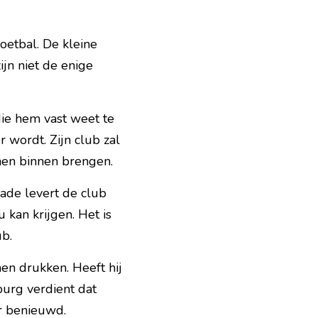
etbal. De kleine 
n niet de enige 
ie hem vast weet te 
wordt. Zijn club zal 
enen binnen brengen.
de levert de club 
kan krijgen. Het is 
ub.
en drukken. Heeft hij 
burg verdient dat 
r benieuwd. 