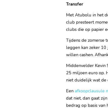
Transfer
Met Atubolu in het d
club presteert moment
clubs die op papier e
Tijdens de zomerse tr
leggen kan zeker 10 j
willen cashen. Afhank
Middenvelder Kevin S
25 miljoen euro op. H
niet duidelijk wat de
Een 
afkoopclausule 
dat niet, dan gaat zij
bedrag op basis van 