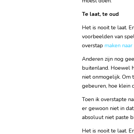
moest doen.
Te laat, te oud
Het is nooit te laat. 
voorbeelden van spele
overstap 
maken naar 
Anderen zijn nog geen
buitenland. Hoewel he
niet onmogelijk. Om 
gebeuren, hoe klein 
Toen ik overstapte na
er gewoon niet in dat
absoluut niet paste bi
Het is nooit te laat. 