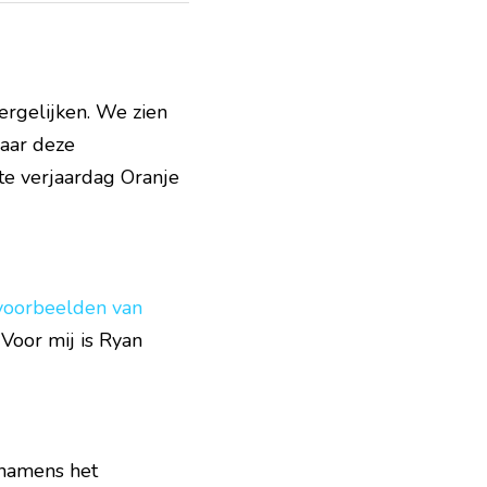
rgelijken. We zien 
aar deze 
e verjaardag Oranje 
voorbeelden van 
Voor mij is Ryan 
 namens het 