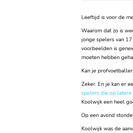
Leeftijd is voor de m
Waarom dat zo is weet
jonge spelers van 17 
voorbeelden is geneig
moeten hebben geha
Kan je profvoetballer
Zeker. En je kan er ee
spelers die op latere
Koolwijk een heel go
Op een avond stonde
Koolwijk was de aan