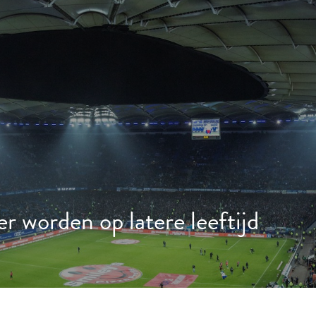
er worden op latere leeftijd