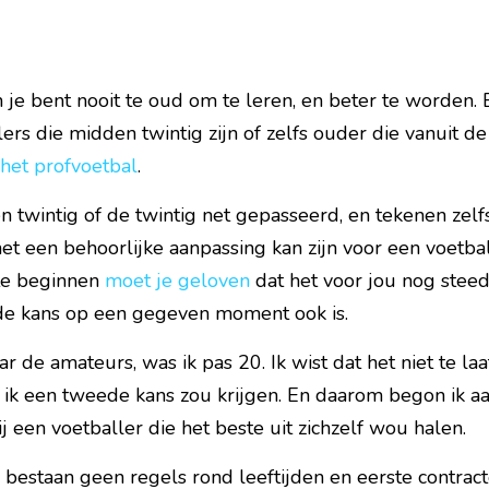
En je bent nooit te oud om te leren, en beter te worden. 
rs die midden twintig zijn of zelfs ouder die vanuit d
het profvoetbal
.
 twintig of de twintig net gepasseerd, en tekenen zelfs 
t een behoorlijke aanpassing kan zijn voor een voetballe
te beginnen 
moet je geloven
 dat het voor jou nog stee
de kans op een gegeven moment ook is.
ar de amateurs, was ik pas 20. Ik wist dat het niet te la
 ik een tweede kans zou krijgen. En daarom begon ik aan
j een voetballer die het beste uit zichzelf wou halen.
Er bestaan geen regels rond leeftijden en eerste contract