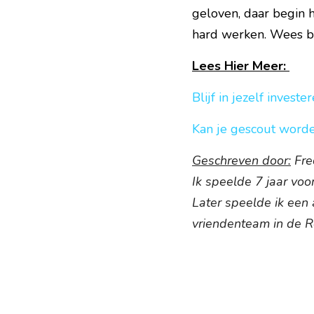
geloven, daar begin h
hard werken. Wees be
Lees Hier Meer: 
Blijf in jezelf invest
Kan je gescout worde
Geschreven door:
 Fr
Ik speelde 7 jaar voo
Later speelde ik een 
vriendenteam in de R