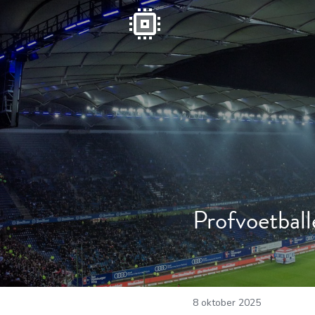
Profvoetball
8 oktober 2025