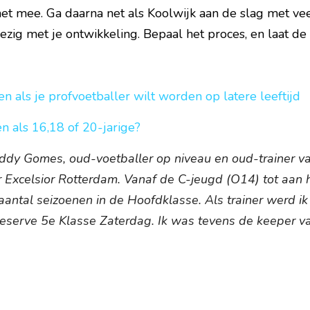
et mee. Ga daarna net als Koolwijk aan de slag met vee
zig met je ontwikkeling. Bepaal het proces, en laat de
eren als je profvoetballer wilt worden op latere leeftijd
n als 16,18 of 20-jarige?
eddy Gomes, oud-voetballer op niveau en oud-trainer va
r Excelsior Rotterdam. Vanaf de C-jeugd (O14) tot aan h
aantal seizoenen in de Hoofdklasse. Als trainer werd ik
eserve 5e Klasse Zaterdag. Ik was tevens de keeper v