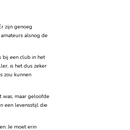
Er zijn genoeg 
e amateurs alsnog de 
bij een club in het 
r, is het dus zeker 
ds zou kunnen 
at was, maar geloofde 
 een levensstijl die 
en. Je moet erin 