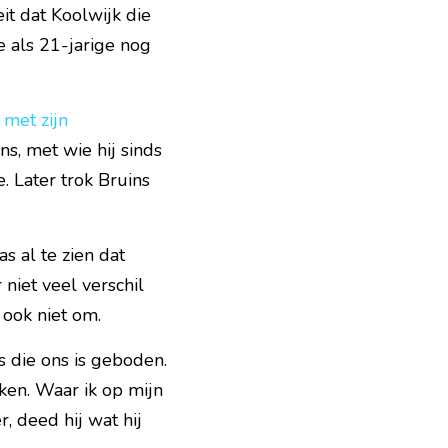
t dat Koolwijk die 
als 21-jarige nog 
met zijn 
s, met wie hij sinds 
 Later trok Bruins 
 al te zien dat 
niet veel verschil 
 ook niet om.
 die ons is geboden. 
ken. Waar ik op mijn 
 deed hij wat hij 