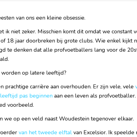
eesten van ons een kleine obsessie.
 ik niet zeker. Misschien komt dit omdat we constant ve
of 18 jaar doorbreken bij grote clubs. Wie enkel kijkt n
d te denken dat alle profvoetballers lang voor de 20st
ald.
 worden op latere leeftijd?
n prachtige carrière aan overhouden. Er zijn vele, vele 
 leeftijd pas beginnen
 aan een leven als profvoetballer. 
ed voorbeeld. 
n we op een veld naast Woudestein tegenover elkaar.
voerder 
van het tweede elftal
 van Excelsior. Ik speelde