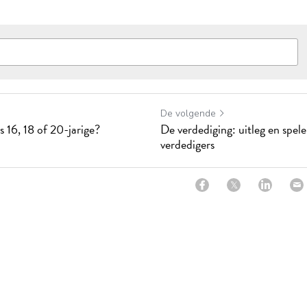
De volgende
 16, 18 of 20-jarige?
De verdediging: uitleg en spel
verdedigers