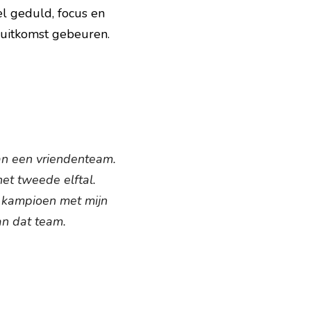
l geduld, focus en 
 uitkomst gebeuren. 
n een vriendenteam. 
et tweede elftal. 
 kampioen met mijn 
an dat team.