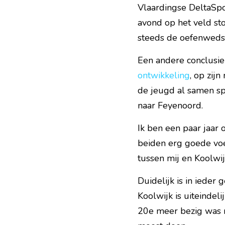
Vlaardingse DeltaSpor
avond op het veld st
steeds de oefenwedstr
Een andere conclusie
ontwikkeling
, op zij
de jeugd al samen spe
naar Feyenoord.
Ik ben een paar jaar 
beiden erg goede voet
tussen mij en Koolwij
Duidelijk is in ieder
Koolwijk is uiteindelij
20e meer bezig was me