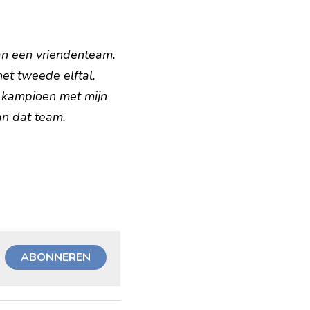
n een vriendenteam. 
et tweede elftal. 
 kampioen met mijn 
an dat team.
ABONNEREN