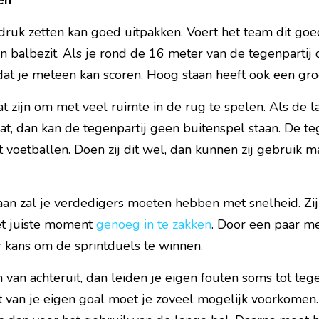
en
ruk zetten kan goed uitpakken. Voert het team dit goed
in balbezit. Als je rond de 16 meter van de tegenpartij 
dat je meteen kan scoren. Hoog staan heeft ook een gro
t zijn om met veel ruimte in de rug te spelen. Als de laa
at, dan kan de tegenpartij geen buitenspel staan. De t
t voetballen. Doen zij dit wel, dan kunnen zij gebruik m
n zal je verdedigers moeten hebben met snelheid. Zij
t juiste moment 
genoeg in te zakken
. Door een paar me
 kans om de sprintduels te winnen.
van achteruit, dan leiden je eigen fouten soms tot teg
rt van je eigen goal moet je zoveel mogelijk voorkomen.