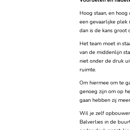
Voordelen en nadel
Hoog staan, en hoog d
een gevaarlijke plek 
dan is de kans groot 
Het team moet in staa
van de middenlijn sta
niet onder de druk ui
ruimte.
Om hiermee om te gaa
genoeg zijn om op he
gaan hebben zij meer
Wil je zelf opbouwen 
Balverlies in de buu