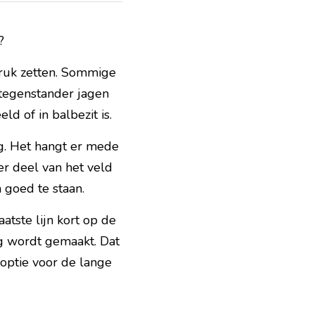
?
ruk zetten. Sommige 
tegenstander jagen 
 of in balbezit is. 
ag. Het hangt er mede 
er deel van het veld 
 goed te staan.
tste lijn kort op de 
g wordt gemaakt. Dat 
optie voor de lange 