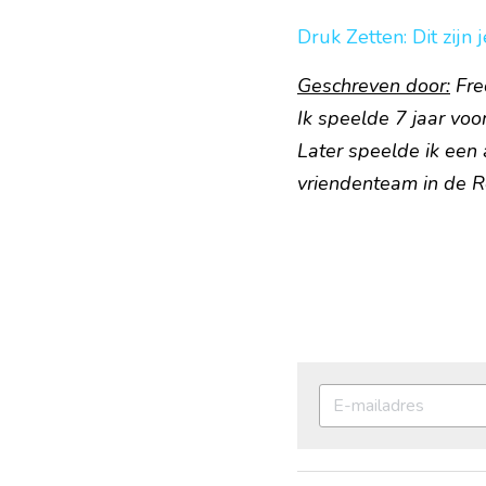
Druk Zetten: Dit zijn 
Geschreven door:
 Fr
Ik speelde 7 jaar voo
Later speelde ik een 
vriendenteam in de R