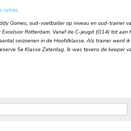
je opties
eddy Gomes, oud-voetballer op niveau en oud-trainer va
r Excelsior Rotterdam. Vanaf de C-jeugd (O14) tot aan h
aantal seizoenen in de Hoofdklasse. Als trainer werd ik
eserve 5e Klasse Zaterdag. Ik was tevens de keeper v