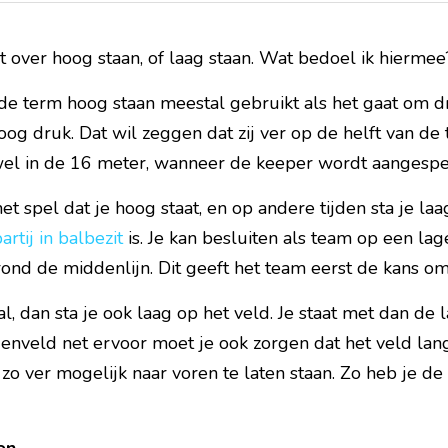
 over hoog staan, of laag staan. Wat bedoel ik hiermee
 de term hoog staan meestal gebruikt als het gaat om d
og druk. Dat wil zeggen dat zij ver op de helft van de 
el in de 16 meter, wanneer de keeper wordt aangespeeld
et spel dat je hoog staat, en op andere tijden sta je la
rtij in balbezit
 is. Je kan besluiten als team op een lag
 rond de middenlijn. Dit geeft het team eerst de kans om
 dan sta je ook laag op het veld. Je staat met dan de laa
enveld net ervoor moet je ook zorgen dat het veld lan
 zo ver mogelijk naar voren te laten staan. Zo heb je de 