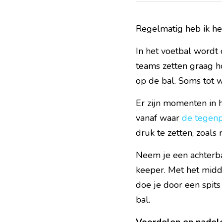
Regelmatig heb ik het
In het voetbal wordt
teams zetten graag ho
op de bal. Soms tot w
Er zijn momenten in h
vanaf waar 
de tegenpa
druk te zetten, zoals
Neem je een achterbal,
keeper. Met het midd
doe je door een spits
bal.