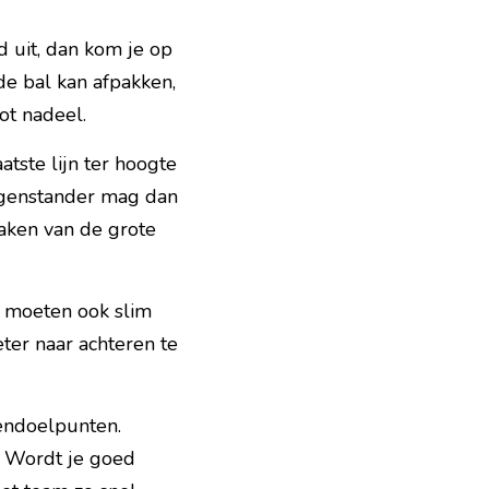
 uit, dan kom je op 
de bal kan afpakken, 
ot nadeel.
tste lijn ter hoogte 
egenstander mag dan 
aken van de grote 
 moeten ook slim 
ter naar achteren te 
endoelpunten. 
 Wordt je goed 