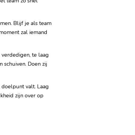
et team zo snel 
en. Blijf je als team 
 moment zal iemand 
verdedigen, te laag 
 schuiven. Doen zij 
 doelpunt valt. Laag 
kheid zijn over op 