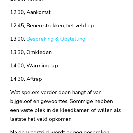
12:30, Aankomst
12:45, Benen strekken, het veld op
13:00, 
Bespreking & Opstelling
13:30, Omkleden
14:00, Warming-up
14:30, Aftrap
Wat spelers verder doen hangt af van 
bijgeloof en gewoontes. Sommige hebben 
een vaste plek in de kleedkamer, of willen als 
laatste het veld opkomen.
Na de wedstrijd wordt er nog gesproken, 