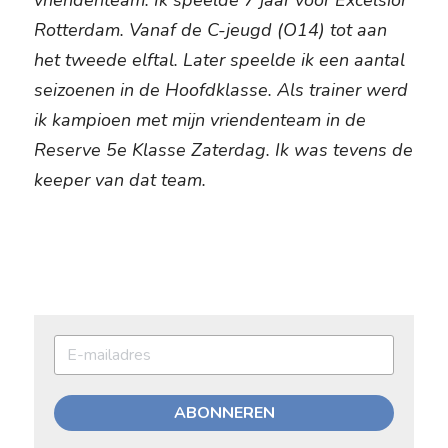
vriendenteam. Ik speelde 7 jaar voor Excelsior 
Rotterdam. Vanaf de C-jeugd (O14) tot aan 
het tweede elftal. Later speelde ik een aantal 
seizoenen in de Hoofdklasse. Als trainer werd 
ik kampioen met mijn vriendenteam in de 
Reserve 5e Klasse Zaterdag. Ik was tevens de 
keeper van dat team.
ABONNEREN