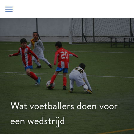
Home
Blog
Contact
Zoeken
POWERED BY
Wat voetballers doen voor 
een wedstrijd