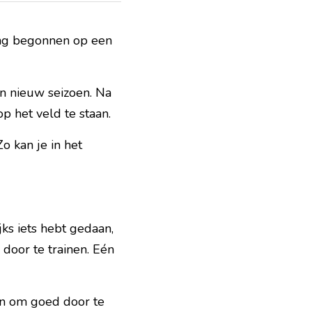
ng begonnen op een 
n nieuw seizoen. Na 
 het veld te staan.
 kan je in het 
ks iets hebt gedaan, 
 door te trainen. Eén 
n om goed door te 