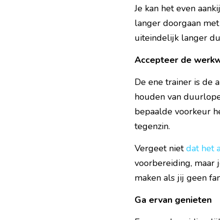
Je kan het even aanki
langer doorgaan met ee
uiteindelijk langer d
Accepteer de werkw
De ene trainer is de 
houden van duurlopen 
bepaalde voorkeur hee
tegenzin.
Vergeet niet 
dat het 
voorbereiding, maar j
maken als jij geen fan
Ga ervan genieten