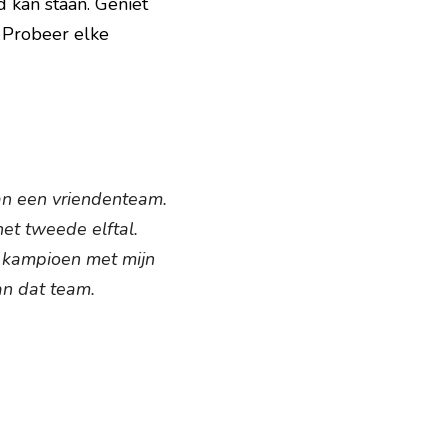
d kan staan. Geniet 
Probeer elke 
n een vriendenteam. 
et tweede elftal. 
 kampioen met mijn 
an dat team.