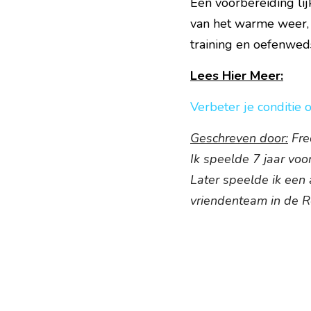
Een voorbereiding lij
van het warme weer,
training en oefenweds
Lees Hier Meer:
Verbeter je conditie 
Geschreven door:
 Fr
Ik speelde 7 jaar voo
Later speelde ik een 
vriendenteam in de R