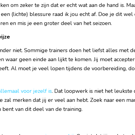
jken om zeker te zijn dat er echt wat aan de hand is. Ma
n (lichte) blessure raad ik jou echt af. Doe je dit wel d
uren en mis je een groter deel van het seizoen.
ijze
ander niet. Sommige trainers doen het liefst alles met d
waar geen einde aan lijkt te komen. Jij moet acceptere
ft. Al moet je veel lopen tijdens de voorbereiding, doe
allemaal voor jezelf is
. Dat loopwerk is niet het leukste 
e zal merken dat jij er veel aan hebt. Zoek naar een man
 bent van dit deel van de training.