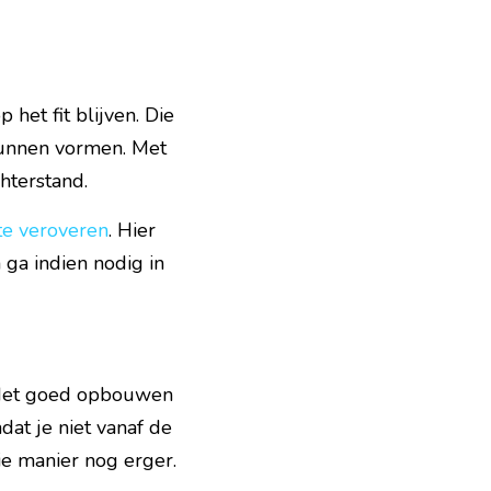
het fit blijven. Die 
kunnen vormen. Met 
hterstand.
 te veroveren
. Hier 
a indien nodig in 
. Het goed opbouwen 
dat je niet vanaf de 
ie manier nog erger.