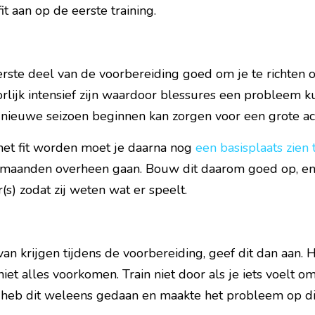
fit aan op de eerste training.
erste deel van de voorbereiding goed om je te richten op 
orlijk intensief zijn waardoor blessures een probleem 
 nieuwe seizoen beginnen kan zorgen voor een grote ac
het fit worden moet je daarna nog 
een basisplaats zien
maanden overheen gaan. Bouw dit daarom goed op, en g
(s) zodat zij weten wat er speelt.
van krijgen tijdens de voorbereiding, geef dit dan aan
 niet alles voorkomen. Train niet door als je iets voelt om
 Ik heb dit weleens gedaan en maakte het probleem op d