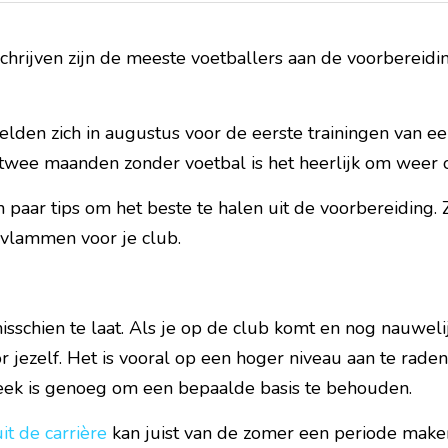
hrijven zijn de meeste voetballers aan de voorbereidi
lden zich in augustus voor de eerste trainingen van ee
twee maanden zonder voetbal is het heerlijk om weer op
paar tips om het beste te halen uit de voorbereiding. Zo
vlammen voor je club.
misschien te laat. Als je op de club komt en nog nauwelij
or jezelf. Het is vooral op een hoger niveau aan te raden
eek is genoeg om een bepaalde basis te behouden.
it de carrière
 kan juist van de zomer een periode make