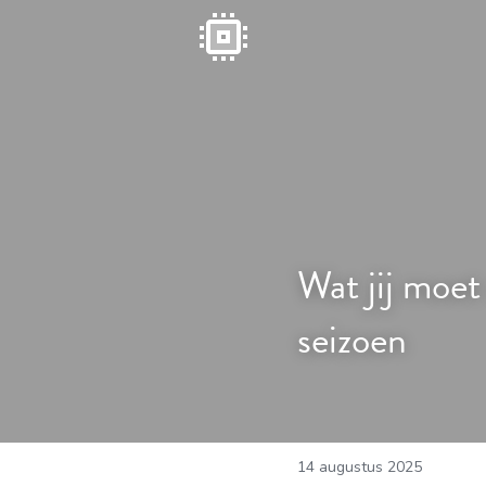
Wat jij moet
seizoen
14 augustus 2025