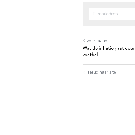
voorgaand
Wat de inflatie gaat doe
voetbal
Terug naar site