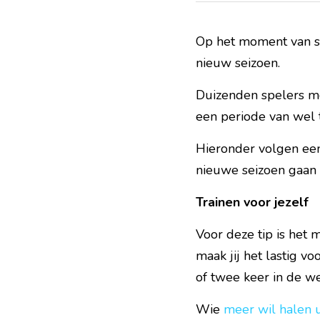
Op het moment van sc
nieuw seizoen. 
Duizenden spelers me
een periode van wel 
Hieronder volgen een 
nieuwe seizoen gaan 
Trainen voor jezelf
Voor deze tip is het 
maak jij het lastig vo
of twee keer in de w
Wie 
meer wil halen u