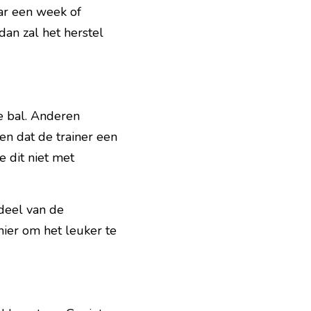
ar een week of 
an zal het herstel 
e bal. Anderen 
n dat de trainer een 
 dit niet met 
deel van de 
ier om het leuker te 