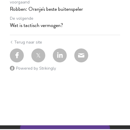
voorgaand
Robben: Oranje's beste buitenspeler
De volgende
Wat is tactisch vermogen?
Terug naar site
Powered by Strikingly
Deze website is gebouwd met Strikingly.