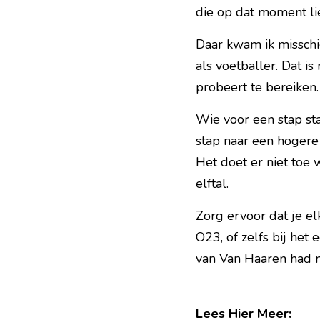
die op dat moment lie
Daar kwam ik missch
als voetballer. Dat is
probeert te bereiken
Wie voor een stap sta
stap naar een hogere 
Het doet er niet toe
elftal.
Zorg ervoor dat je elk
O23, of zelfs bij het 
van Van Haaren had mi
Lees Hier Meer: 