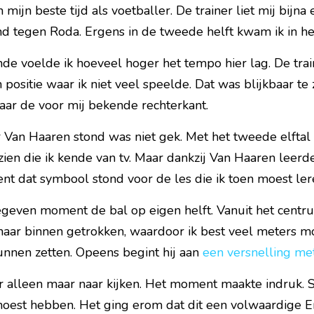
n mijn beste tijd als voetballer. De trainer liet mij bijna 
nd tegen Roda. Ergens in de tweede helft kwam ik in he
de voelde ik hoeveel hoger het tempo hier lag. De train
positie waar ik niet veel speelde. Dat was blijkbaar te z
aar de voor mij bekende rechterkant.
 Van Haaren stond was niet gek. Met het tweede elftal 
en die ik kende van tv. Maar dankzij Van Haaren leerde
nt dat symbool stond voor de les die ik toen moest ler
geven moment de bal op eigen helft. Vanuit het centr
naar binnen getrokken, waardoor ik best veel meters 
nnen zetten. Opeens begint hij aan 
een versnelling me
er alleen maar naar kijken. Het moment maakte indruk. 
moest hebben. Het ging erom dat dit een volwaardige Er