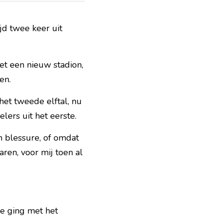
jd twee keer uit 
t een nieuw stadion, 
en.
het tweede elftal, nu 
lers uit het eerste.
 blessure, of omdat 
en, voor mij toen al 
e ging met het 