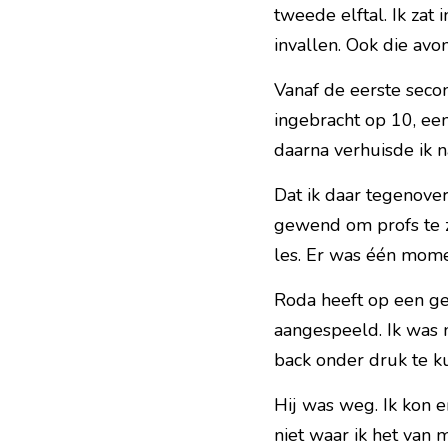
tweede elftal. Ik zat i
invallen. Ook die avo
Vanaf de eerste secon
ingebracht op 10, een 
daarna verhuisde ik n
Dat ik daar tegenover
gewend om profs te zi
les. Er was één mome
Roda heeft op een ge
aangespeeld. Ik was 
back onder druk te ku
Hij was weg. Ik kon 
niet waar ik het van 