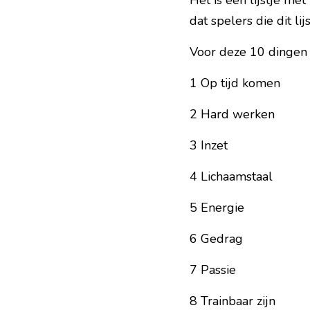
Het is een lijstje me
dat spelers die dit l
Voor deze 10 dingen 
1 Op tijd komen
2 Hard werken
3 Inzet
4 Lichaamstaal
5 Energie
6 Gedrag
7 Passie
8 Trainbaar zijn