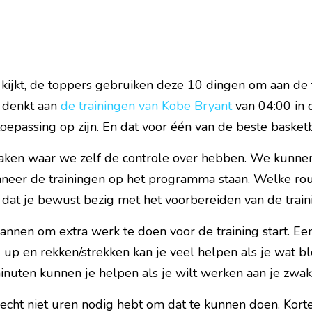
 kijkt, de toppers gebruiken deze 10 dingen om aan de 
e denkt aan 
de trainingen van Kobe Bryant
 van 04:00 in 
toepassing op zijn. En dat voor één van de beste basketb
zaken waar we zelf de controle over hebben. We kunnen 
neer de trainingen op het programma staan. Welke rout
 dat je bewust bezig met het voorbereiden van de train
nnen om extra werk te doen voor de training start. Een
up en rekken/strekken kan je veel helpen als je wat bl
minuten kunnen je helpen als je wilt werken aan je zwa
echt niet uren nodig hebt om dat te kunnen doen. Korte 