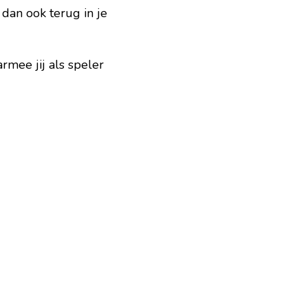
dan ook terug in je 
ee jij als speler 