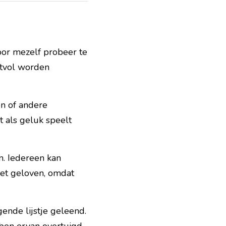
oor mezelf probeer te 
tvol worden 
n of andere 
als geluk speelt 
n. Iedereen kan 
et geloven, omdat 
ende lijstje geleend. 