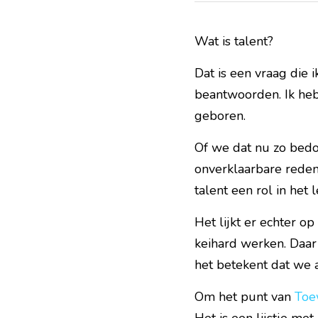
Wat is talent?
Dat is een vraag die i
beantwoorden. Ik heb
geboren.
Of we dat nu zo bedoe
onverklaarbare reden
talent een rol in het 
Het lijkt er echter op
keihard werken. Daar 
het betekent dat we 
Om het punt van 
Toe