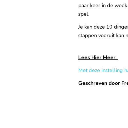
paar keer in de week k
spel.
Je kan deze 10 dinge
stappen vooruit kan 
Lees Hier Meer: 
Met deze instelling ha
Geschreven door F