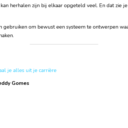
an herhalen zijn bij elkaar opgeteld veel. En dat zie je 
n gebruiken om bewust een systeem te ontwerpen waarm
maken.
al je alles uit je carrière
reddy Gomes