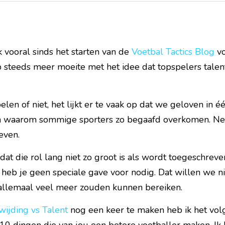
k vooral sinds het starten van de 
Voetbal Tactics Blog
 v
 steeds meer moeite met het idee dat topspelers talen
len of niet, het lijkt er te vaak op dat we geloven in éé
 waarom sommige sporters zo begaafd overkomen. Net 
leven.
 dat die rol lang niet zo groot is als wordt toegeschreve
heb je geen speciale gave voor nodig. Dat willen we ni
allemaal veel meer zouden kunnen bereiken.
wijding vs Talent
 nog een keer te maken heb ik het volg