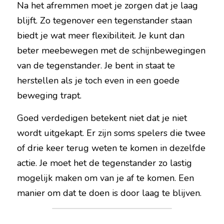
Na het afremmen moet je zorgen dat je laag 
blijft. Zo tegenover een tegenstander staan 
biedt je wat meer flexibiliteit. Je kunt dan 
beter meebewegen met de schijnbewegingen 
van de tegenstander. Je bent in staat te 
herstellen als je toch even in een goede 
beweging trapt.
Goed verdedigen betekent niet dat je niet 
wordt uitgekapt. Er zijn soms spelers die twee 
of drie keer terug weten te komen in dezelfde 
actie. Je moet het de tegenstander zo lastig 
mogelijk maken om van je af te komen. Een 
manier om dat te doen is door laag te blijven. 