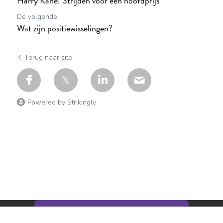
Harry Kane: Strijden voor een hoofdprijs
De volgende
Wat zijn positiewisselingen?
Terug naar site
Powered by Strikingly
Deze website is gebouwd met Strikingly.
CREATE A SITE WITH