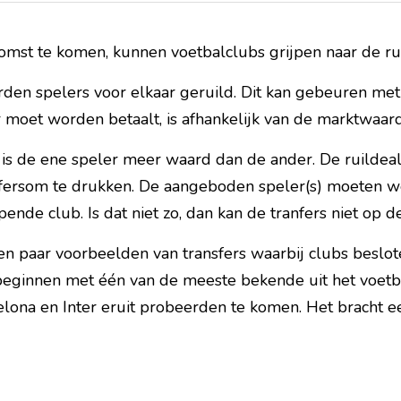
mst te komen, kunnen voetbalclubs grijpen naar de rui
rden spelers voor elkaar geruild. Dit kan gebeuren met
r moet worden betaalt, is afhankelijk van de marktwaar
is de ene speler meer waard dan de ander. De ruildea
fersom te drukken. De aangeboden speler(s) moeten wel
nde club. Is dat niet zo, dan kan de tranfers niet op 
n paar voorbeelden van transfers waarbij clubs beslot
 beginnen met één van de meeste bekende uit het voetb
lona en Inter eruit probeerden te komen. Het bracht ee