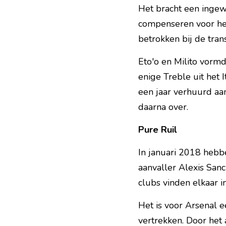
Het bracht een ingewi
compenseren voor het
betrokken bij de tran
Eto'o en Milito vorm
enige Treble uit het 
een jaar verhuurd aan
daarna over.
Pure Ruil
In januari 2018 hebbe
aanvaller Alexis Sanc
clubs vinden elkaar 
Het is voor Arsenal e
vertrekken. Door het 