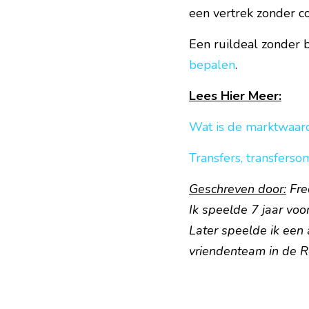
een vertrek zonder c
Een ruildeal zonder 
bepalen
.   
Lees Hier Meer:
Wat is de marktwaard
Transfers, transfersom
Geschreven door:
 Fr
Ik speelde 7 jaar voo
Later speelde ik een 
vriendenteam in de R