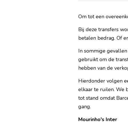
Om tot een overeenko
Bij deze transfers wo
betalen bedrag. Of e
In sommige gevallen 
gebruikt om de trans
hebben van de verkope
Hierdonder volgen ee
elkaar te ruilen. We
tot stand omdat Barce
gang.
Mourinho's Inter