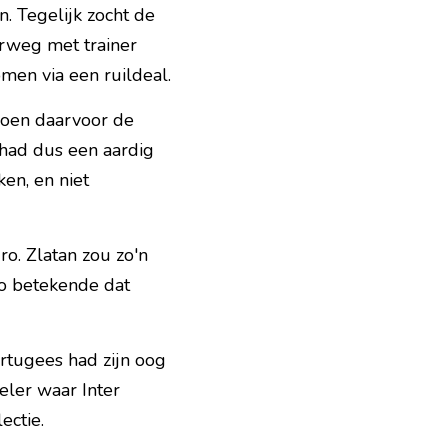
 Tegelijk zocht de 
rweg met trainer 
men via een ruildeal.
oen daarvoor de 
had dus een aardig 
en, en niet 
. Zlatan zou zo'n 
o betekende dat 
rtugees had zijn oog 
ler waar Inter 
ectie.