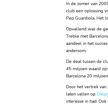
In de zomer van 2009 
club een oplossing v
Pep Guardiola. Het l
Opvallend was de ges
Treble met Barcelona.
aandeel in het succes
andersom.
De deal tussen de cl
45 miljoen waard zijn
Barcelona 20 miljoen
Door het vertrek van
laten vallen op 
Diego
interesse in had. Ook