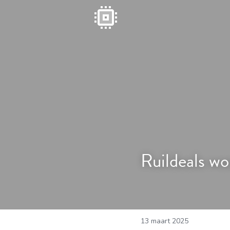
Ruildeals wo
13 maart 2025