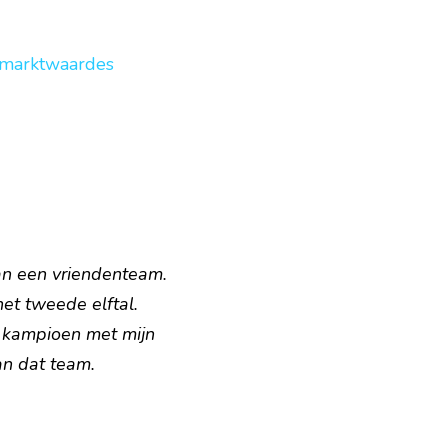
 marktwaardes 
n een vriendenteam. 
et tweede elftal. 
 kampioen met mijn 
an dat team.