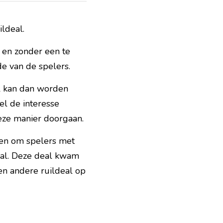
ldeal.
 en zonder een te 
de van de spelers.
l kan dan worden 
 de interesse 
deze manier doorgaan.
en om spelers met 
al. Deze deal kwam 
n andere ruildeal op 