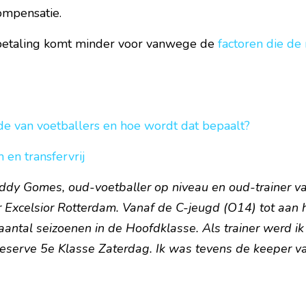
ompensatie.
betaling komt minder voor vanwege de 
factoren die de
e van voetballers en hoe wordt dat bepaalt?
 en transfervrij
eddy Gomes, oud-voetballer op niveau en oud-trainer va
r Excelsior Rotterdam. Vanaf de C-jeugd (O14) tot aan h
aantal seizoenen in de Hoofdklasse. Als trainer werd ik
eserve 5e Klasse Zaterdag. Ik was tevens de keeper v