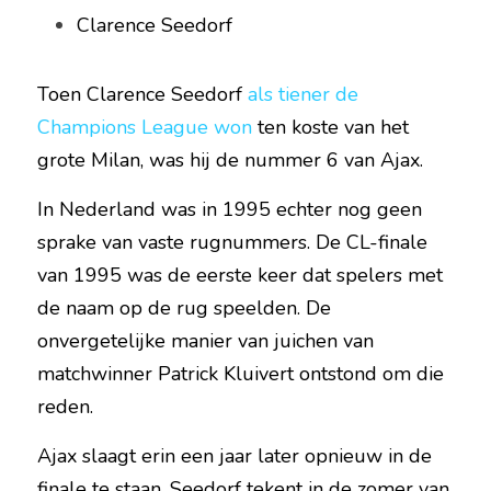
Clarence Seedorf
Toen Clarence Seedorf 
als tiener de 
Champions League won
 ten koste van het 
grote Milan, was hij de nummer 6 van Ajax.
In Nederland was in 1995 echter nog geen 
sprake van vaste rugnummers. De CL-finale 
van 1995 was de eerste keer dat spelers met 
de naam op de rug speelden. De 
onvergetelijke manier van juichen van 
matchwinner Patrick Kluivert ontstond om die 
reden.
Ajax slaagt erin een jaar later opnieuw in de 
finale te staan. Seedorf tekent in de zomer van 