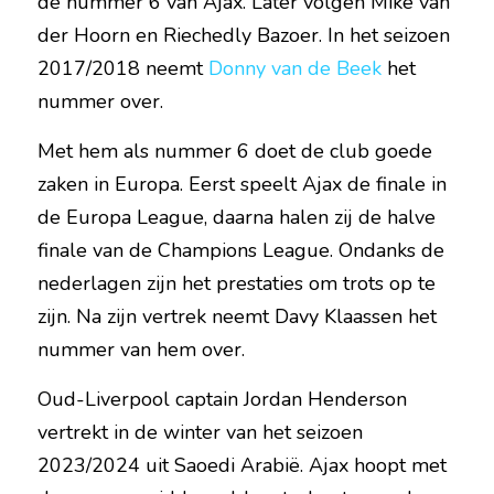
de nummer 6 van Ajax. Later volgen Mike van 
der Hoorn en Riechedly Bazoer. In het seizoen 
2017/2018 neemt 
Donny van de Beek
 het 
nummer over.
Met hem als nummer 6 doet de club goede 
zaken in Europa. Eerst speelt Ajax de finale in 
de Europa League, daarna halen zij de halve 
finale van de Champions League. Ondanks de 
nederlagen zijn het prestaties om trots op te 
zijn. Na zijn vertrek neemt Davy Klaassen het 
nummer van hem over.
Oud-Liverpool captain Jordan Henderson 
vertrekt in de winter van het seizoen 
2023/2024 uit Saoedi Arabië. Ajax hoopt met 