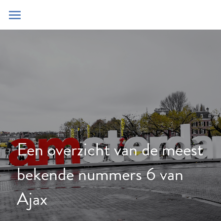
Home
Blog
Contact
Zoeken
POWERED BY
Een overzicht van de meest 
bekende nummers 6 van 
Ajax 