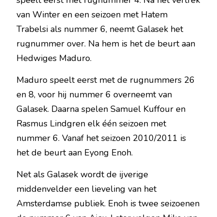
speelt eerst met rugnummer 4. Na het vertrek 
van Winter en een seizoen met Hatem 
Trabelsi als nummer 6, neemt Galasek het 
rugnummer over. Na hem is het de beurt aan 
Hedwiges Maduro.
Maduro speelt eerst met de rugnummers 26 
en 8, voor hij nummer 6 overneemt van 
Galasek. Daarna spelen Samuel Kuffour en 
Rasmus Lindgren elk één seizoen met 
nummer 6. Vanaf het seizoen 2010/2011 is 
het de beurt aan Eyong Enoh.
Net als Galasek wordt de ijverige 
middenvelder een lieveling van het 
Amsterdamse publiek. Enoh is twee seizoenen 