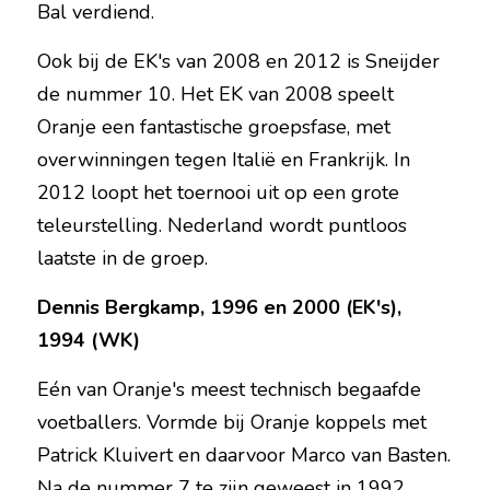
Bal verdiend.
Ook bij de EK's van 2008 en 2012 is Sneijder 
de nummer 10. Het EK van 2008 speelt 
Oranje een fantastische groepsfase, met 
overwinningen tegen Italië en Frankrijk. In 
2012 loopt het toernooi uit op een grote 
teleurstelling. Nederland wordt puntloos 
laatste in de groep.
Dennis Bergkamp, 1996 en 2000 (EK's), 
1994 (WK)
Eén van Oranje's meest technisch begaafde 
voetballers. Vormde bij Oranje koppels met 
Patrick Kluivert en daarvoor Marco van Basten. 
Na de nummer 7 te zijn geweest in 1992, 