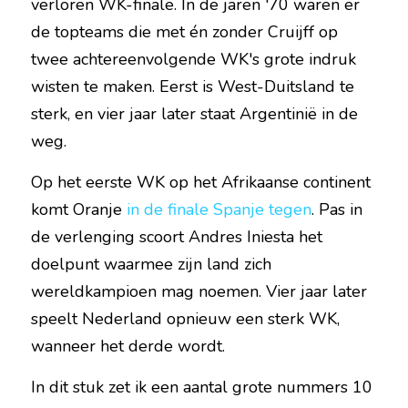
verloren WK-finale. In de jaren '70 waren er 
de topteams die met én zonder Cruijff op 
twee achtereenvolgende WK's grote indruk 
wisten te maken. Eerst is West-Duitsland te 
sterk, en vier jaar later staat Argentinië in de 
weg.
Op het eerste WK op het Afrikaanse continent 
komt Oranje 
in de finale Spanje tegen
. Pas in 
de verlenging scoort Andres Iniesta het 
doelpunt waarmee zijn land zich 
wereldkampioen mag noemen. Vier jaar later 
speelt Nederland opnieuw een sterk WK, 
wanneer het derde wordt.
In dit stuk zet ik een aantal grote nummers 10 