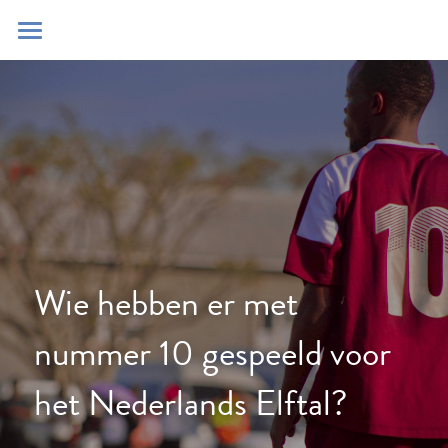
Home
Blog
Contact
Zoeken
POWERED BY
Wie hebben er met 
nummer 10 gespeeld voor 
het Nederlands Elftal? 