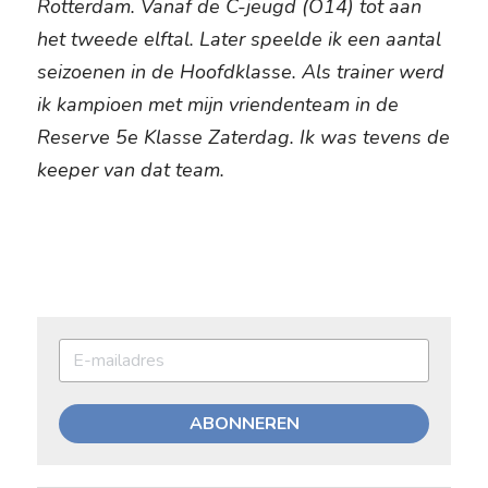
Rotterdam. Vanaf de C-jeugd (O14) tot aan 
het tweede elftal. Later speelde ik een aantal 
seizoenen in de Hoofdklasse. Als trainer werd 
ik kampioen met mijn vriendenteam in de 
Reserve 5e Klasse Zaterdag. Ik was tevens de 
keeper van dat team.
ABONNEREN