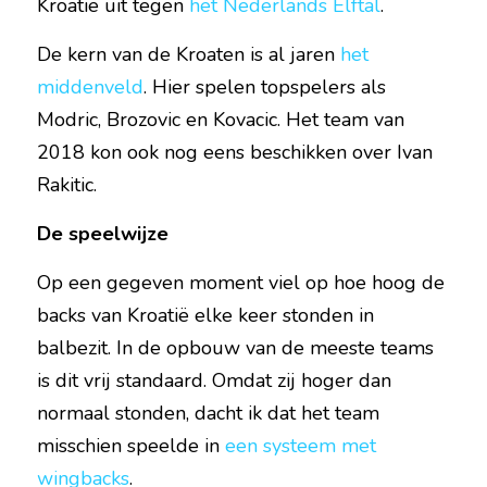
Kroatië uit tegen 
het Nederlands Elftal
.
De kern van de Kroaten is al jaren 
het 
middenveld
. Hier spelen topspelers als 
Modric, Brozovic en Kovacic. Het team van 
2018 kon ook nog eens beschikken over Ivan 
Rakitic.
De speelwijze
Op een gegeven moment viel op hoe hoog de 
backs van Kroatië elke keer stonden in 
balbezit. In de opbouw van de meeste teams 
is dit vrij standaard. Omdat zij hoger dan 
normaal stonden, dacht ik dat het team 
misschien speelde in 
een systeem met 
wingbacks
.