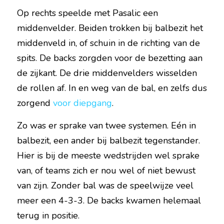
Op rechts speelde met Pasalic een 
middenvelder. Beiden trokken bij balbezit het 
middenveld in, of schuin in de richting van de 
spits. De backs zorgden voor de bezetting aan 
de zijkant. De drie middenvelders wisselden 
de rollen af. In en weg van de bal, en zelfs dus 
zorgend 
voor diepgang
.
Zo was er sprake van twee systemen. Eén in 
balbezit, een ander bij balbezit tegenstander. 
Hier is bij de meeste wedstrijden wel sprake 
van, of teams zich er nou wel of niet bewust 
van zijn. Zonder bal was de speelwijze veel 
meer een 4-3-3. De backs kwamen helemaal 
terug in positie.