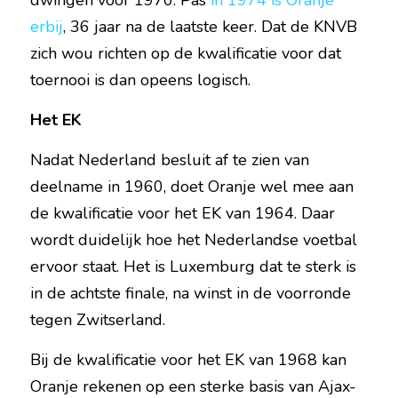
dwingen voor 1970. Pas 
in 1974 is Oranje 
erbij
, 36 jaar na de laatste keer. Dat de KNVB 
zich wou richten op de kwalificatie voor dat 
toernooi is dan opeens logisch.
Het EK
Nadat Nederland besluit af te zien van 
deelname in 1960, doet Oranje wel mee aan 
de kwalificatie voor het EK van 1964. Daar 
wordt duidelijk hoe het Nederlandse voetbal 
ervoor staat. Het is Luxemburg dat te sterk is 
in de achtste finale, na winst in de voorronde 
tegen Zwitserland.
Bij de kwalificatie voor het EK van 1968 kan 
Oranje rekenen op een sterke basis van Ajax-