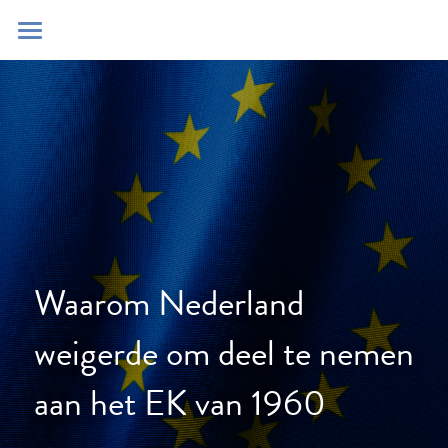
Home
Blog
Contact
Zoeken
POWERED BY
Waarom Nederland 
weigerde om deel te nemen 
aan het EK van 1960