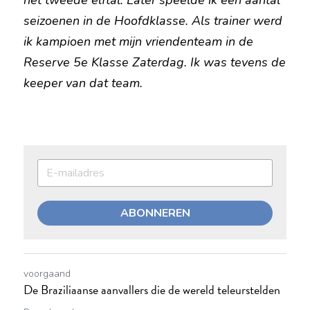
het tweede elftal. Later speelde ik een aantal 
seizoenen in de Hoofdklasse. Als trainer werd 
ik kampioen met mijn vriendenteam in de 
Reserve 5e Klasse Zaterdag. Ik was tevens de 
keeper van dat team.
ABONNEREN
voorgaand
De Braziliaanse aanvallers die de wereld teleurstelden