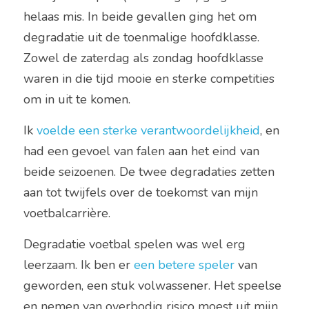
helaas mis. In beide gevallen ging het om 
degradatie uit de toenmalige hoofdklasse. 
Zowel de zaterdag als zondag hoofdklasse 
waren in die tijd mooie en sterke competities 
om in uit te komen.
Ik 
voelde een sterke verantwoordelijkheid
, en 
had een gevoel van falen aan het eind van 
beide seizoenen. De twee degradaties zetten 
aan tot twijfels over de toekomst van mijn 
voetbalcarrière.
Degradatie voetbal spelen was wel erg 
leerzaam. Ik ben er 
een betere speler
 van 
geworden, een stuk volwassener. Het speelse 
en nemen van overbodig risico moest uit mijn 