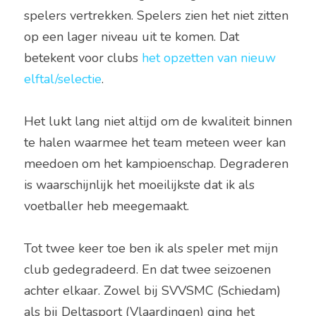
spelers vertrekken. Spelers zien het niet zitten 
op een lager niveau uit te komen. Dat 
betekent voor clubs 
het opzetten van nieuw 
elftal/selectie
. 
Het lukt lang niet altijd om de kwaliteit binnen 
te halen waarmee het team meteen weer kan 
meedoen om het kampioenschap. 
Degraderen 
is waarschijnlijk het moeilijkste dat ik als 
voetballer heb meegemaakt.
Tot twee keer toe ben ik als speler met mijn 
club gedegradeerd. En dat twee seizoenen 
achter elkaar. Zowel bij SVVSMC (Schiedam) 
als bij Deltasport (Vlaardingen) ging het 