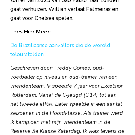
zomer van 2025 van São Paulo naar Londen 
gaat verhuizen. Willian verlaat Palmeiras en 
gaat voor Chelsea spelen.
Lees Hier Meer:
De Braziliaanse aanvallers die de wereld 
teleurstelden
Geschreven door:
 Freddy Gomes, oud-
voetballer op niveau en oud-trainer van een 
vriendenteam. Ik speelde 7 jaar voor Excelsior 
Rotterdam. Vanaf de C-jeugd (O14) tot aan 
het tweede elftal. Later speelde ik een aantal 
seizoenen in de Hoofdklasse. Als trainer werd 
ik kampioen met mijn vriendenteam in de 
Reserve 5e Klasse Zaterdag. Ik was tevens de 