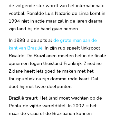
de volgende ster wordt van het internationale 
voetbal. Ronaldo Luis Nazario de Lima komt in 
1994 niet in actie maar zal in de jaren daarna 
zijn land bij de hand gaan nemen.
In 1998 is de spits al 
de grote man aan de 
kant van Brazilië
. In zijn rug speelt linkspoot 
Rivaldo. De Brazilianen moeten het in de finale 
opnemen tegen thuisland Frankrijk. Zinedine 
Zidane heeft iets goed te maken met het 
thuispubliek na zijn domme rode kaart. Dat 
doet hij met twee doelpunten.
Brazilië treurt. Het land moet wachten op de 
Penta, de vijfde wereldtitel. In 2002 is het 
maar de vraag of de Brazilianen kunnen 