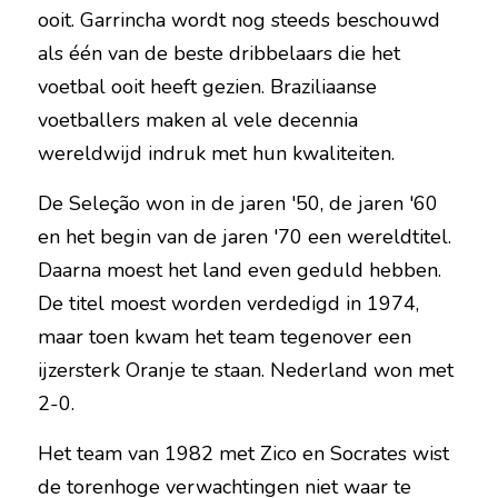
ooit. Garrincha wordt nog steeds beschouwd 
als één van de beste dribbelaars die het 
voetbal ooit heeft gezien. Braziliaanse 
voetballers maken al vele decennia 
wereldwijd indruk met hun kwaliteiten.
De Seleção won in de jaren '50, de jaren '60 
en het begin van de jaren '70 een wereldtitel. 
Daarna moest het land even geduld hebben. 
De titel moest worden verdedigd in 1974, 
maar toen kwam het team tegenover een 
ijzersterk Oranje te staan. Nederland won met 
2-0.
Het team van 1982 met Zico en Socrates wist 
de torenhoge verwachtingen niet waar te 