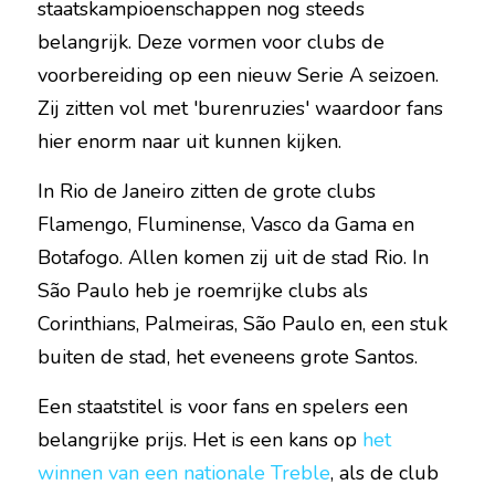
staatskampioenschappen nog steeds 
belangrijk. Deze vormen voor clubs de 
voorbereiding op een nieuw Serie A seizoen. 
Zij zitten vol met 'burenruzies' waardoor fans 
hier enorm naar uit kunnen kijken.
In Rio de Janeiro zitten de grote clubs 
Flamengo, Fluminense, Vasco da Gama en 
Botafogo. Allen komen zij uit de stad Rio. In 
São Paulo heb je roemrijke clubs als 
Corinthians, Palmeiras, São Paulo en, een stuk 
buiten de stad, het eveneens grote Santos.
Een staatstitel is voor fans en spelers een 
belangrijke prijs. Het is een kans op 
het 
winnen van een nationale Treble
, als de club 