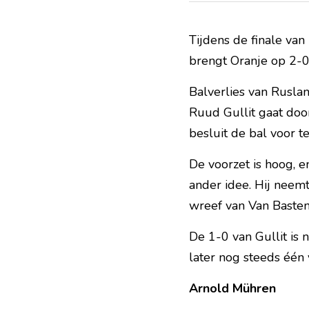
Tijdens de finale van
brengt Oranje op 2-0
Balverlies van Ruslan
Ruud Gullit gaat door
besluit de bal voor t
De voorzet is hoog, en
ander idee. Hij neemt
wreef van Van Basten,
De 1-0 van Gullit is n
later nog steeds één
Arnold Mühren