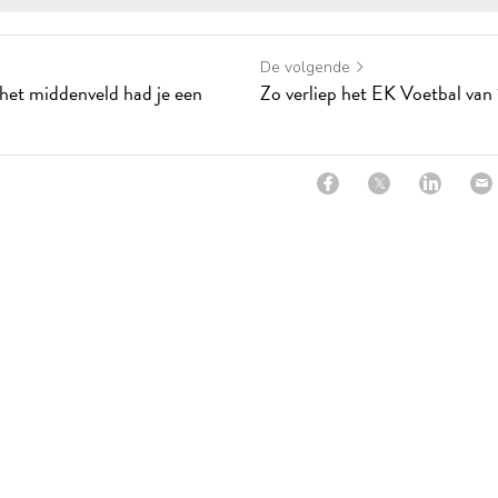
De volgende
het middenveld had je een
Zo verliep het EK Voetbal van