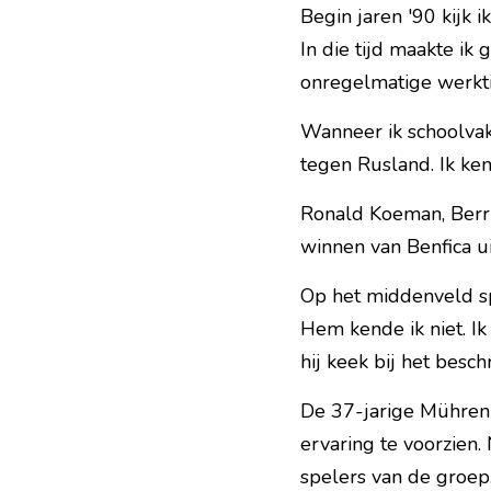
Begin jaren '90 kijk 
In die tijd maakte ik
onregelmatige werkti
Wanneer ik schoolvaka
tegen Rusland. Ik ken
Ronald Koeman, Berr
winnen van Benfica ui
Op het middenveld sp
Hem kende ik niet. I
hij keek bij het besc
De 37-jarige Mühren
ervaring te voorzien
spelers van de groep.