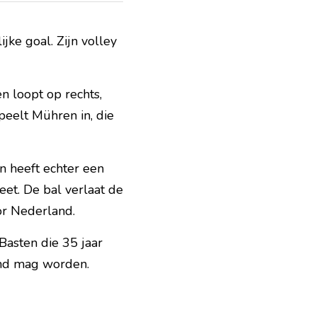
ke goal. Zijn volley 
 loopt op rechts, 
eelt Mühren in, die 
n heeft echter een 
et. De bal verlaat de 
or Nederland.
Basten die 35 jaar 
emd mag worden.