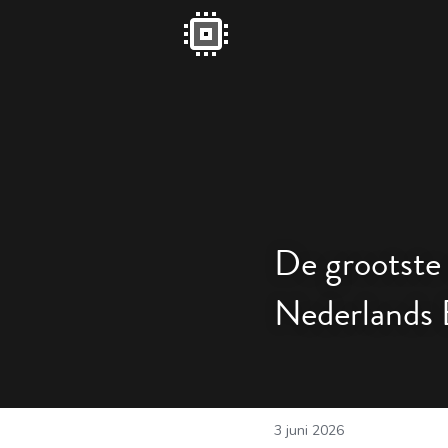
De grootste a
Nederlands E
3 juni 2026