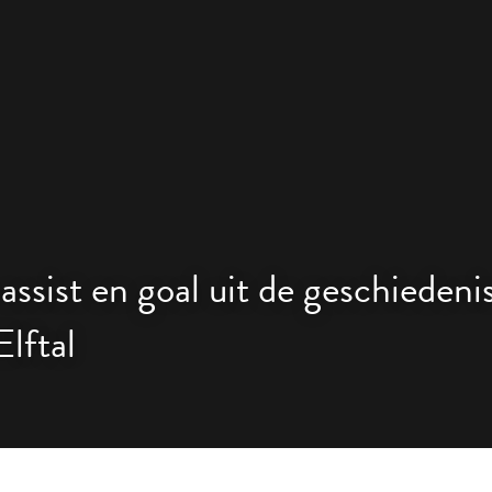
ssist en goal uit de geschiedenis
lftal 