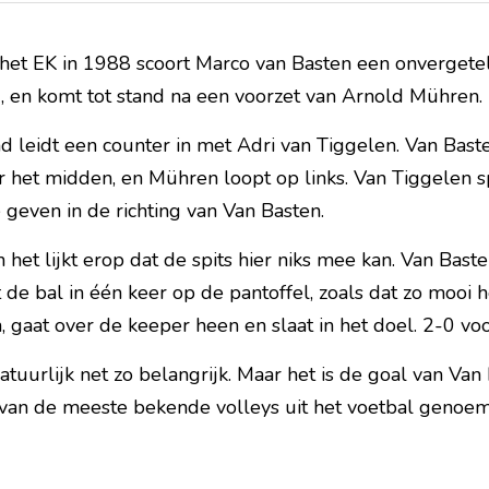
 het EK in 1988 scoort Marco van Basten een onvergetelij
, en komt tot stand na een voorzet van Arnold Mühren.
d leidt een counter in met Adri van Tiggelen. Van Basten
 het midden, en Mühren loopt op links. Van Tiggelen sp
e geven in de richting van Van Basten.
 het lijkt erop dat de spits hier niks mee kan. Van Baste
 de bal in één keer op de pantoffel, zoals dat zo mooi he
 gaat over de keeper heen en slaat in het doel. 2-0 vo
atuurlijk net zo belangrijk. Maar het is de goal van Van 
 van de meeste bekende volleys uit het voetbal geno