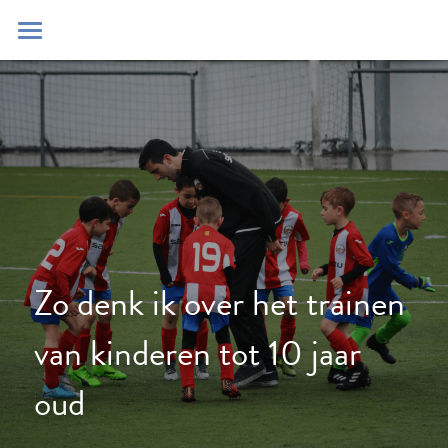
Home
Blog
Contact
Zoeken
POWERED BY
Zo denk ik over het trainen 
van kinderen tot 10 jaar 
oud