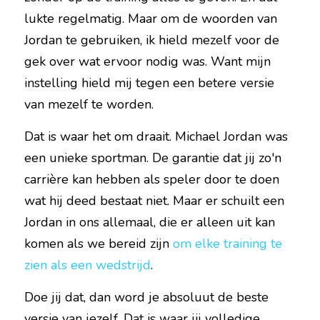
lukte regelmatig. Maar om de woorden van 
Jordan te gebruiken, ik hield mezelf voor de 
gek over wat ervoor nodig was. Want mijn 
instelling hield mij tegen een betere versie 
van mezelf te worden.
Dat is waar het om draait. Michael Jordan was 
een unieke sportman. De garantie dat jij zo'n 
carrière kan hebben als speler door te doen 
wat hij deed bestaat niet. Maar er schuilt een 
Jordan in ons allemaal, die er alleen uit kan 
komen als we bereid zijn 
om elke training te 
zien als een wedstrijd
. 
Doe jij dat, dan word je absoluut de beste 
versie van jezelf. Dat is waar jij volledige 