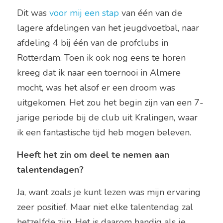
Dit was 
voor mij een stap
 van één van de 
lagere afdelingen van het jeugdvoetbal, naar 
afdeling 4 bij één van de profclubs in 
Rotterdam. Toen ik ook nog eens te horen 
kreeg dat ik naar een toernooi in Almere 
mocht, was het alsof er een droom was 
uitgekomen. Het zou het begin zijn van een 7-
jarige periode bij de club uit Kralingen, waar 
ik een fantastische tijd heb mogen beleven.
Heeft het zin om deel te nemen aan 
talentendagen?
Ja, want zoals je kunt lezen was mijn ervaring 
zeer positief. Maar niet elke talentendag zal 
hetzelfde zijn. Het is daarom handig als je 