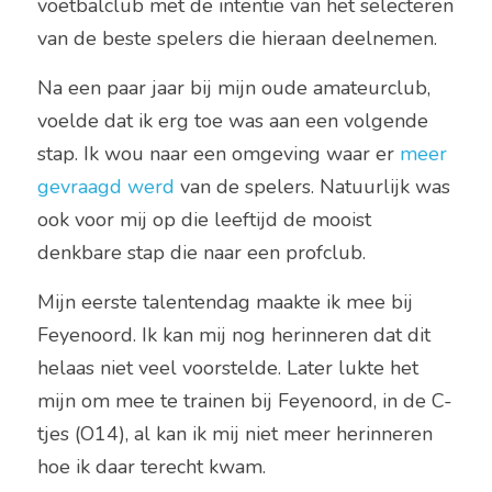
voetbalclub met de intentie van het selecteren 
van de beste spelers die hieraan deelnemen.
Na een paar jaar bij mijn oude amateurclub, 
voelde dat ik erg toe was aan een volgende 
stap. Ik wou naar een omgeving waar er 
meer 
gevraagd werd
 van de spelers. Natuurlijk was 
ook voor mij op die leeftijd de mooist 
denkbare stap die naar een profclub.
Mijn eerste talentendag maakte ik mee bij 
Feyenoord. Ik kan mij nog herinneren dat dit 
helaas niet veel voorstelde. Later lukte het 
mijn om mee te trainen bij Feyenoord, in de C-
tjes (O14), al kan ik mij niet meer herinneren 
hoe ik daar terecht kwam.