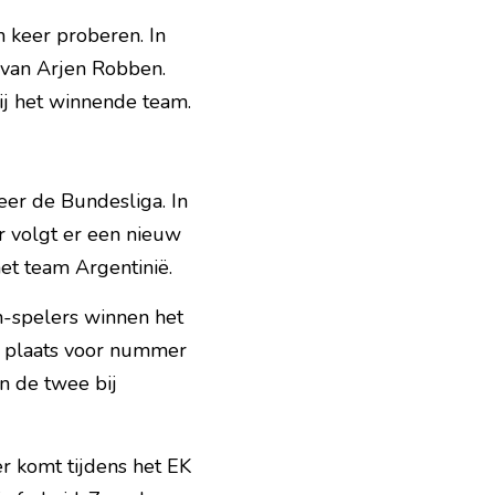
 keer proberen. In 
 van Arjen Robben. 
ij het winnende team.
r de Bundesliga. In 
r volgt er een nieuw 
het team Argentinië.
-spelers winnen het 
laats voor nummer 
 de twee bij 
 komt tijdens het EK 