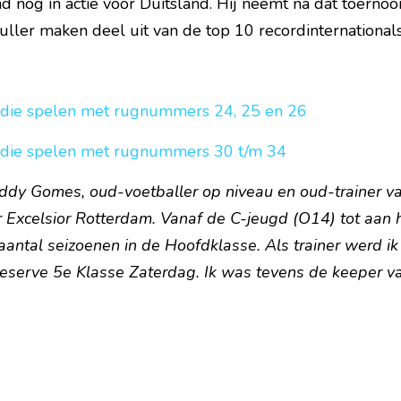
d nog in actie voor Duitsland. Hij neemt na dat toernooi
ller maken deel uit van de top 10 recordinternationals
 die spelen met rugnummers 24, 25 en 26
 die spelen met rugnummers 30 t/m 34
eddy Gomes, oud-voetballer op niveau en oud-trainer va
r Excelsior Rotterdam. Vanaf de C-jeugd (O14) tot aan h
aantal seizoenen in de Hoofdklasse. Als trainer werd ik
eserve 5e Klasse Zaterdag. Ik was tevens de keeper v