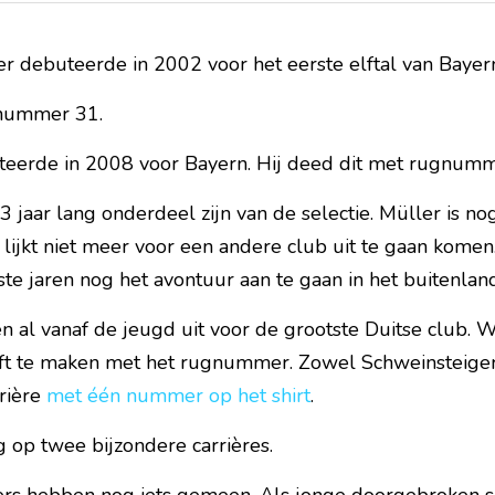
er debuteerde in 2002 voor het eerste elftal van Baye
gnummer 31.
eerde in 2008 voor Bayern. Hij deed dit met rugnumm
 jaar lang onderdeel zijn van de selectie. Müller is nog
r lijkt niet meer voor een andere club uit te gaan komen
tste jaren nog het avontuur aan te gaan in het buitenlan
al vanaf de jeugd uit voor de grootste Duitse club. Wa
t te maken met het rugnummer. Zowel Schweinsteiger 
rière 
met één nummer op het shirt
.
 op twee bijzondere carrières.