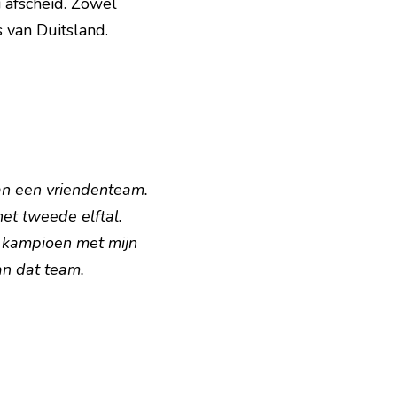
 afscheid. Zowel 
 van Duitsland. 
n een vriendenteam. 
et tweede elftal. 
 kampioen met mijn 
an dat team.