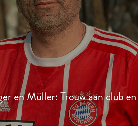
ger en Müller: Trouw aan club 