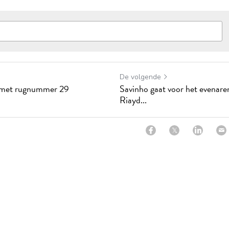
De volgende
jd met rugnummer 29
Savinho gaat voor het evenare
Riayd...