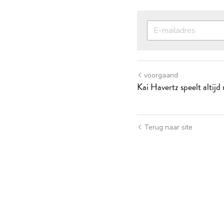
voorgaand
Kai Havertz speelt alti
Terug naar site