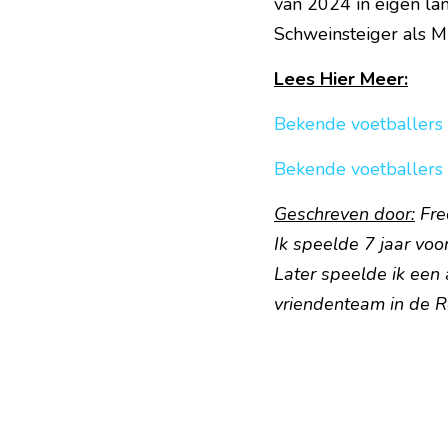
van 2024 in eigen lan
Schweinsteiger als Mu
Lees Hier Meer:
Bekende voetballers
Bekende voetballers
Geschreven door:
 Fr
Ik speelde 7 jaar voo
Later speelde ik een 
vriendenteam in de R