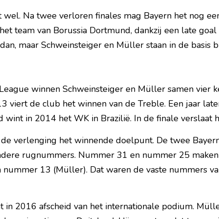
at wel. Na twee verloren finales mag Bayern het nog een
 het team van Borussia Dortmund, dankzij een late goal
dan, maar Schweinsteiger en Müller staan in de basis b
eague winnen Schweinsteiger en Müller samen vier kee
 viert de club het winnen van de Treble. Een jaar late
 wint in 2014 het WK in Brazilië. In de finale verslaat 
n de verlenging het winnende doelpunt. De twee Bayern
ndere rugnummers. Nummer 31 en nummer 25 maken p
n nummer 13 (Müller). Dat waren de vaste nummers van
in 2016 afscheid van het internationale podium. Müller