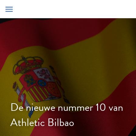
Home
Blog
Contact
Zoeken
POWERED BY
De nieuwe nummer 10 van 
Athletic Bilbao