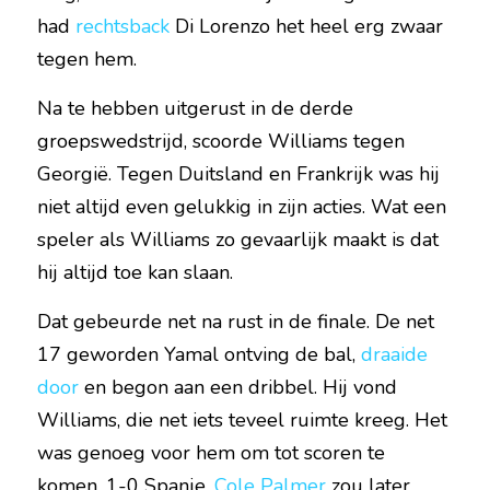
had 
rechtsback
 Di Lorenzo het heel erg zwaar 
tegen hem.
Na te hebben uitgerust in de derde 
groepswedstrijd, scoorde Williams tegen 
Georgië. Tegen Duitsland en Frankrijk was hij 
niet altijd even gelukkig in zijn acties. Wat een 
speler als Williams zo gevaarlijk maakt is dat 
hij altijd toe kan slaan.
Dat gebeurde net na rust in de finale. De net 
17 geworden Yamal ontving de bal, 
draaide 
door
 en begon aan een dribbel. Hij vond 
Williams, die net iets teveel ruimte kreeg. Het 
was genoeg voor hem om tot scoren te 
komen. 1-0 Spanje. 
Cole Palmer
 zou later 