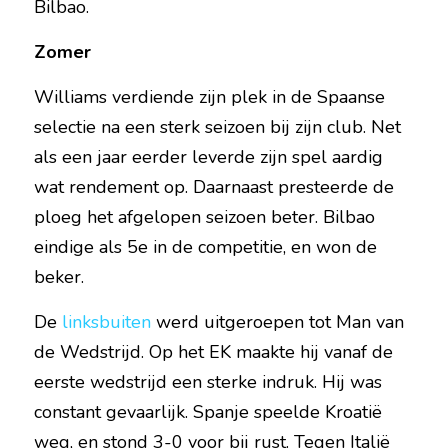
Bilbao.
Zomer
Williams verdiende zijn plek in de Spaanse 
selectie na een sterk seizoen bij zijn club. Net 
als een jaar eerder leverde zijn spel aardig 
wat rendement op. Daarnaast presteerde de 
ploeg het afgelopen seizoen beter. Bilbao 
eindige als 5e in de competitie, en won de 
beker.
De 
linksbuiten
werd uitgeroepen tot Man van 
de Wedstrijd. Op het EK maakte hij vanaf de 
eerste wedstrijd een sterke indruk. Hij was 
constant gevaarlijk. Spanje speelde Kroatië 
weg, en stond 3-0 voor bij rust. Tegen Italië 