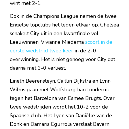
wint met 2-1.
Ook in de Champions League nemen de twee 
Engelse topclubs het tegen elkaar op. Chelsea 
schakelt City uit in een kwartfinale vol 
Leeuwinnen. Vivianne Miedema 
scoort in de 
eerste wedstrijd twee keer
 in de 2-0 
overwinning. Het is niet genoeg voor City dat 
daarna met 3-0 verliest.
Lineth Beerensteyn, Caitlin Dijkstra en Lynn 
Wilms gaan met Wolfsburg hard onderuit 
tegen het Barcelona van Esmee Brugts. Over 
twee wedstrijden wordt het 10-2 voor de 
Spaanse club. Het Lyon van Daniëlle van de 
Donk en Damaris Egurrola verslaat Bayern 