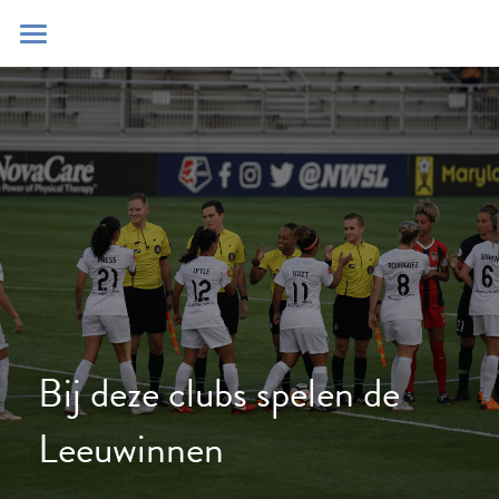
Home
Blog
Contact
Zoeken
POWERED BY
Bij deze clubs spelen de 
Leeuwinnen