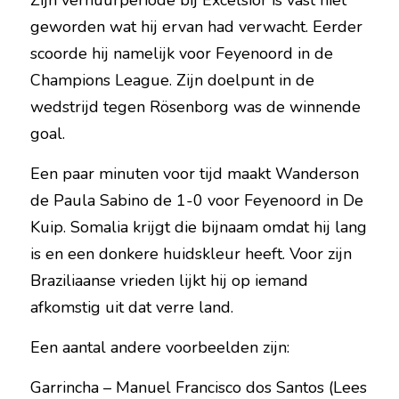
Zijn verhuurperiode bij Excelsior is vast niet 
geworden wat hij ervan had verwacht. Eerder 
scoorde hij namelijk voor Feyenoord in de
Champions League. Zijn doelpunt in de 
wedstrijd tegen Rösenborg was de winnende 
goal.
Een paar minuten voor tijd maakt Wanderson 
de Paula Sabino de 1-0 voor Feyenoord in De 
Kuip. Somalia krijgt die bijnaam omdat hij lang 
is en een donkere huidskleur heeft. Voor zijn 
Braziliaanse vrieden lijkt hij op iemand 
afkomstig uit dat verre land.
Een aantal andere voorbeelden zijn:
Garrincha – Manuel Francisco dos Santos (Lees 