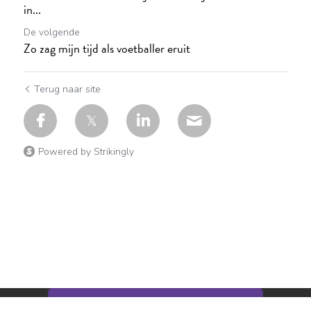
in...
De volgende
Zo zag mijn tijd als voetballer eruit
Terug naar site
Powered by Strikingly
Deze website is gebouwd met Strikingly.
CREATE A SITE WITH