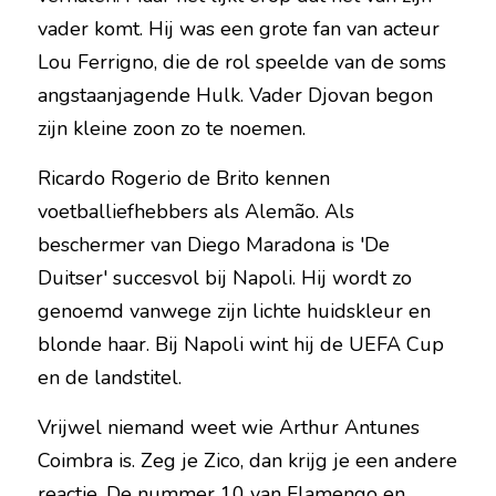
vader komt. Hij was een grote fan van acteur 
Lou Ferrigno, die de rol speelde van de soms 
angstaanjagende Hulk. Vader Djovan begon 
zijn kleine zoon zo te noemen.
Ricardo Rogerio de Brito kennen 
voetballiefhebbers als Alemão. Als 
beschermer van Diego Maradona is 'De 
Duitser' succesvol bij Napoli. Hij wordt zo 
genoemd vanwege zijn lichte huidskleur en 
blonde haar. Bij Napoli wint hij de UEFA Cup 
en de landstitel.
Vrijwel niemand weet wie Arthur Antunes 
Coimbra is. Zeg je Zico, dan krijg je een andere 
reactie. De nummer 10 van Flamengo en 