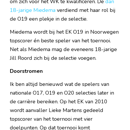
om zich voor het WK te kwalificeren. De 
dan 
18-jarige Miedema
 verdiend met haar rol bij 
de O19 een plekje in de selectie.
Miedema wordt bij het EK O19 in Noorwegen 
topscorer én beste speler van het toernooi. 
Net als Miedema mag de eveneens 18-jarige 
Jill Roord zich bij de selectie voegen.
Doorstromen
Ik ben altijd benieuwd wat de spelers van 
nationale O17, O19 en O20 selecties later in 
de carrière bereiken. Op het EK van 2010 
wordt aanvaller Lieke Martens gedeeld 
topscorer van het toernooi met vier 
doelpunten. Op dat toernooi komt 