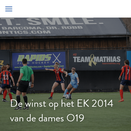
Home
Blog
Contact
Zoeken
POWERED BY
De winst op het EK 2014 
van de dames O19